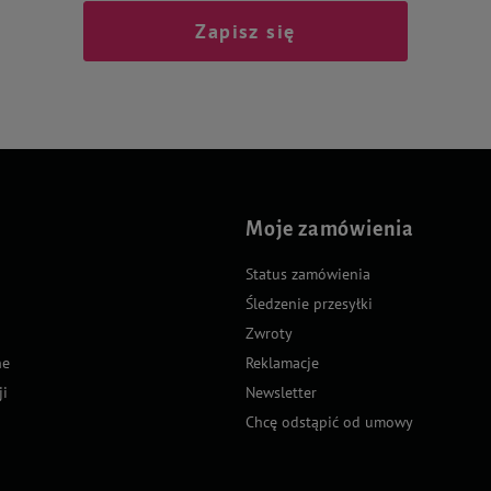
Zapisz się
Moje zamówienia
Status zamówienia
Śledzenie przesyłki
Zwroty
ne
Reklamacje
ji
Newsletter
Chcę odstąpić od umowy