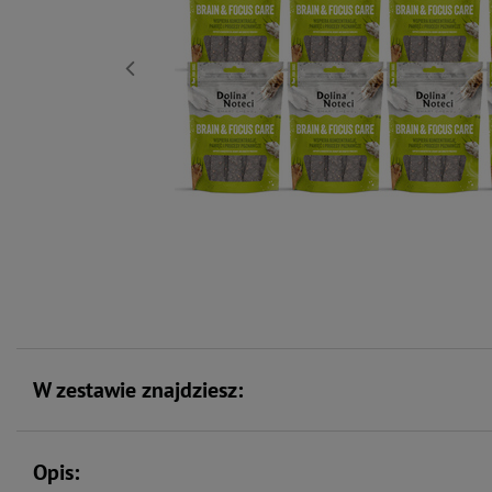
W zestawie znajdziesz:
Opis: