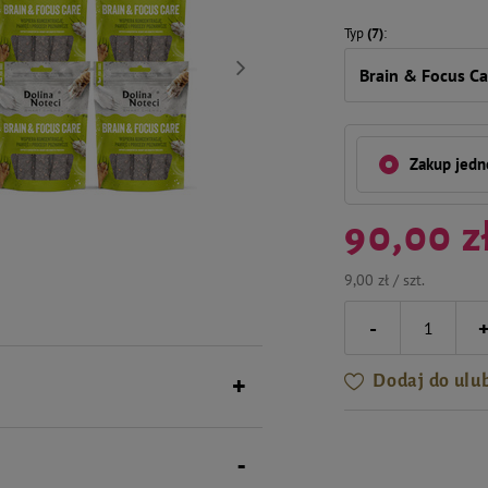
Typ
(7)
Brain & Focus Ca
Zakup jed
90,00 z
9,00 zł / szt.
-
Dodaj do ulu