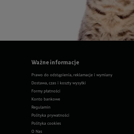
Ważne informacje
Prawo do odstąpienia, reklamacje i wymiany
Dostawa, czas i koszty wysyłki
Formy płatności
Konto bankowe
Regulamin
Polityka prywatności
Polityka cookies
O Nas