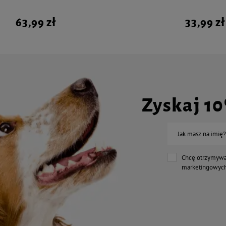
63,99 zł
33,99 zł
Zyskaj 1
Jak masz na imię?
Chcę otrzymywa
marketingowych