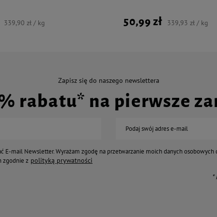
50,99 zł
339,90 zł / kg
339,93 zł / kg
Zapisz się do naszego newslettera
0% rabatu* na pierwsze z
Podaj swój adres e-mail
ć E-mail Newsletter. Wyrażam zgodę na przetwarzanie moich danych osobowych 
polityką prywatności
 zgodnie z
*