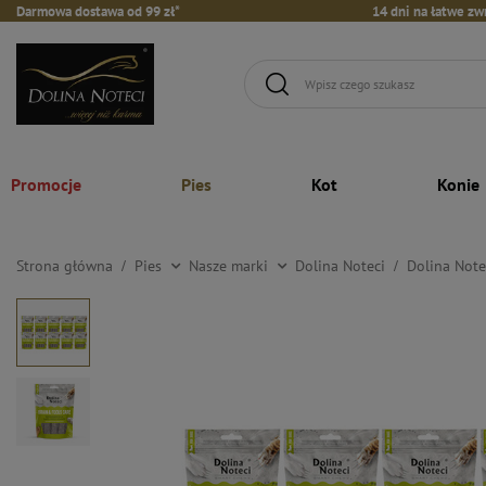
Darmowa dostawa od 99 zł*
14 dni na łatwe zw
Promocje
Pies
Kot
Konie
Strona główna
Pies
Nasze marki
Dolina Noteci
Dolina Note