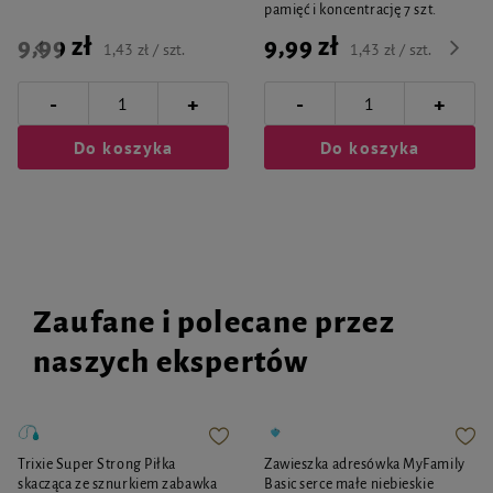
pamięć i koncentrację 7 szt.
9,99 zł
9,99 zł
1,43 zł / szt.
1,43 zł / szt.
-
-
+
+
Do koszyka
Do koszyka
Zaufane i polecane przez
naszych ekspertów
Trixie Super Strong Piłka
Zawieszka adresówka MyFamily
skacząca ze sznurkiem zabawka
Basic serce małe niebieskie