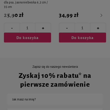
dla psa, jasnoniebieska 6,2 cm /
35 cm
25,90 zł
34,99 zł
-
-
+
+
Do koszyka
Do koszyka
Zapisz się do naszego newslettera
Zyskaj 10% rabatu* na
pierwsze zamówienie
Jak masz na imię?