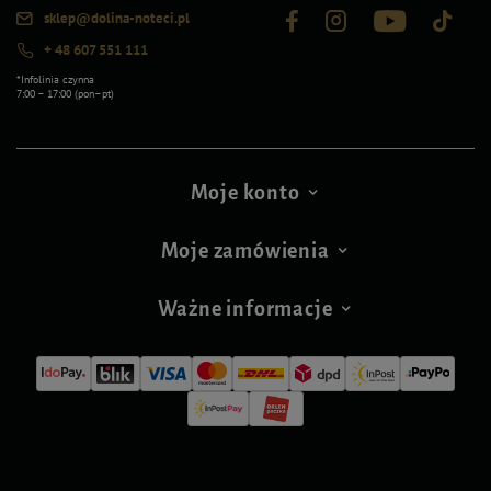
sklep@dolina-noteci.pl
+ 48 607 551 111
*Infolinia czynna
7:00 – 17:00 (pon–pt)
Moje konto
Moje zamówienia
Ważne informacje