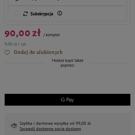
Subskrypcja
90,00 zł
/
komplet
9,00 zł / szt.
Dodaj do ulubionych
Możesz kupić także
poprzez:
Szybka i darmowa wysyłka od 99,00 zł.
Sprawdź dostępne opcje dostawy