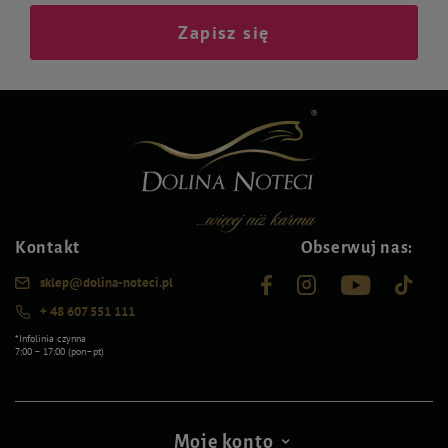
Zapisz się
Kontakt
Obserwuj nas:
sklep@dolina-noteci.pl
+ 48 607 551 111
*Infolinia czynna
7:00 – 17:00 (pon–pt)
Moje konto