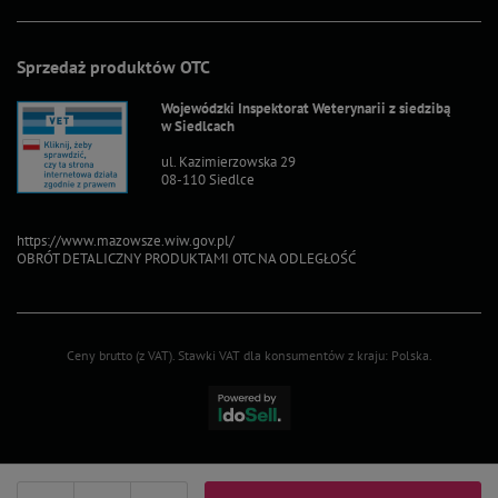
Sprzedaż produktów OTC
Wojewódzki Inspektorat Weterynarii z siedzibą
w Siedlcach
ul. Kazimierzowska 29
08-110 Siedlce
https://www.mazowsze.wiw.gov.pl/
OBRÓT DETALICZNY PRODUKTAMI OTC NA ODLEGŁOŚĆ
Ceny brutto (z VAT).
Stawki VAT dla konsumentów z kraju:
Polska
.