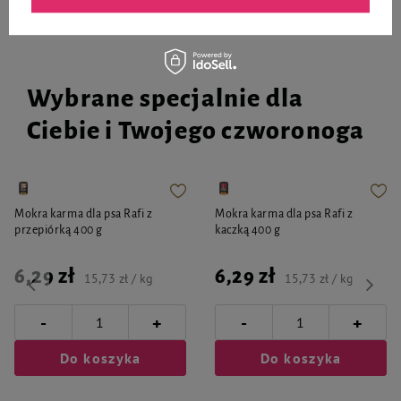
Wybrane specjalnie dla
Ciebie i Twojego czworonoga
Mokra karma dla psa Rafi z
Mokra karma dla psa Rafi z
przepiórką 400 g
kaczką 400 g
6,29 zł
6,29 zł
15,73 zł / kg
15,73 zł / kg
-
-
+
+
Do koszyka
Do koszyka