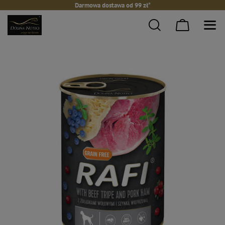
Darmowa dostawa od 99 zł*