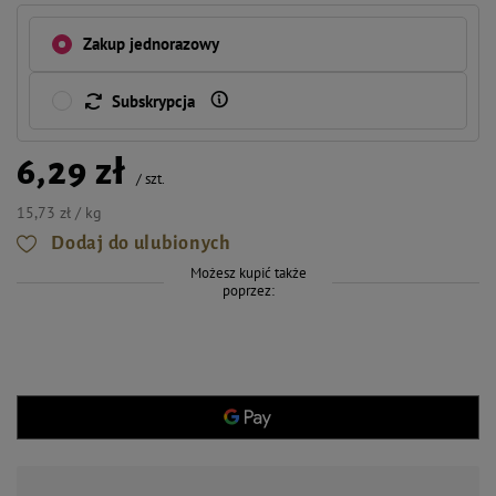
Zakup jednorazowy
Subskrypcja
6,29 zł
/
szt.
15,73 zł / kg
Dodaj do ulubionych
Możesz kupić także
poprzez: