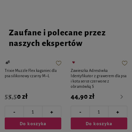
Zaufane i polecane przez
naszych ekspertów
Trixie Muzzle Flex kaganiec dla
Zawieszka Adresówka
psa silikonowy czarny M–L
Identyfikator z grawerem dla psa
i kota serce czerwone z
obramówką S
55,50 zł
44,90 zł
-
-
+
+
Do koszyka
Do koszyka