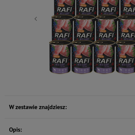
W zestawie znajdziesz:
Opis: