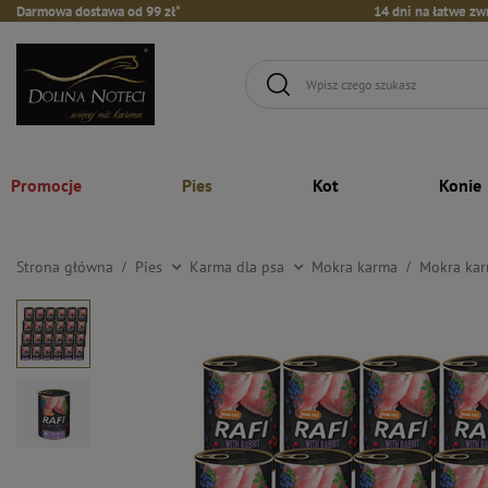
Darmowa dostawa od 99 zł*
14 dni na łatwe zw
Promocje
Pies
Kot
Konie
Strona główna
Pies
Karma dla psa
Mokra karma
Mokra kar