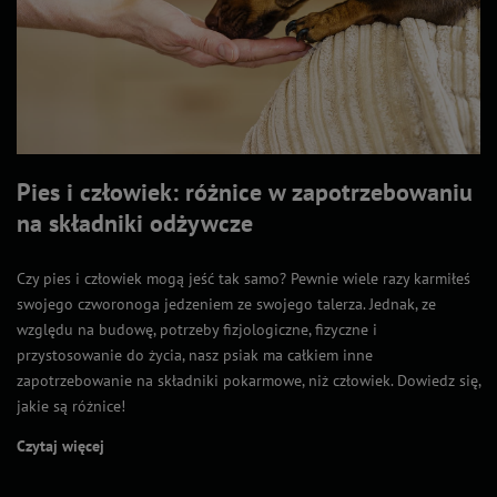
Pies i człowiek: różnice w zapotrzebowaniu
na składniki odżywcze
Czy pies i człowiek mogą jeść tak samo? Pewnie wiele razy karmiłeś
swojego czworonoga jedzeniem ze swojego talerza. Jednak, ze
względu na budowę, potrzeby fizjologiczne, fizyczne i
przystosowanie do życia, nasz psiak ma całkiem inne
zapotrzebowanie na składniki pokarmowe, niż człowiek. Dowiedz się,
jakie są różnice!
Czytaj więcej