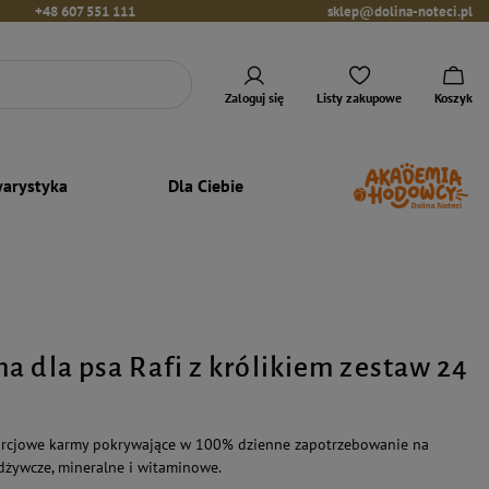
+48 607 551 111
sklep@dolina-noteci.pl
Zaloguj się
Listy zakupowe
Koszyk
arystyka
Dla Ciebie
a dla psa Rafi z królikiem zestaw 24
porcjowe karmy pokrywające w 100% dzienne zapotrzebowanie na
odżywcze, mineralne i witaminowe.