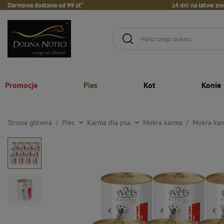
Darmowa dostawa od 99 zł*
14 dni na łatwe zw
Promocje
Pies
Kot
Konie
Strona główna
Pies
Karma dla psa
Mokra karma
Mokra kar