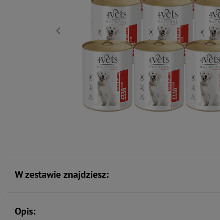
W zestawie znajdziesz:
Opis: