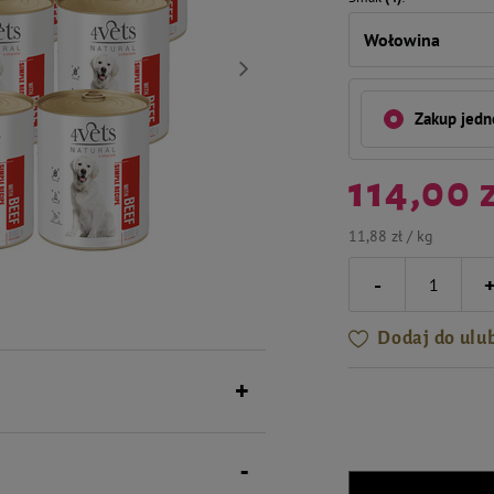
Wołowina
Zakup jed
114,00 
11,88 zł / kg
-
Dodaj do ulu