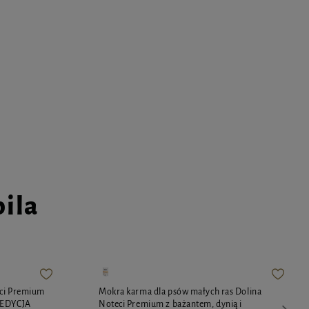
pila
eci Premium
Mokra karma dla psów małych ras Dolina
 EDYCJA
Noteci Premium z bażantem, dynią i