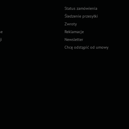
Status zamówienia
Śledzenie przesyłki
Zwroty
ne
Reklamacje
ji
Newsletter
Chcę odstąpić od umowy