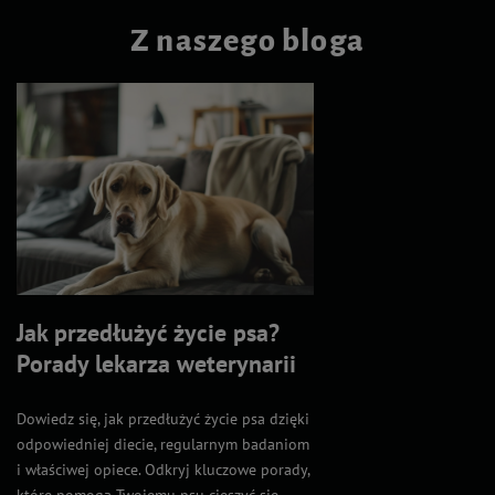
Z naszego bloga
Jak przedłużyć życie psa?
Porady lekarza weterynarii
Dowiedz się, jak przedłużyć życie psa dzięki
odpowiedniej diecie, regularnym badaniom
i właściwej opiece. Odkryj kluczowe porady,
które pomogą Twojemu psu cieszyć się