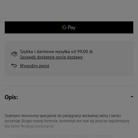
Szybka i darmowa wysyłka od 99,00 zł.
Sprawdź dostępne opcje dostawy
Wygodny zwrot
Opis:
Szampon stworzony specjalnie do pielęgnacji delikatnej skóry i sierści
szczeniąt. Dzięki nowej formule, kosmetyk ten stał się jeszcze łagodniejszy
dla skóry Twojego zwierzęcia.
Zawiera naturalny olejek ze słodkich migdałów i d-Panthenol