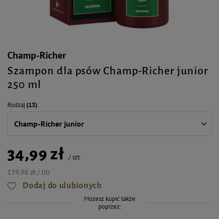
Champ-Richer
Szampon dla psów Champ-Richer junior
250 ml
Rodzaj
(13)
Champ-Richer junior
34,99 zł
/
szt.
139,96 zł / litr
Dodaj do ulubionych
Możesz kupić także
poprzez: