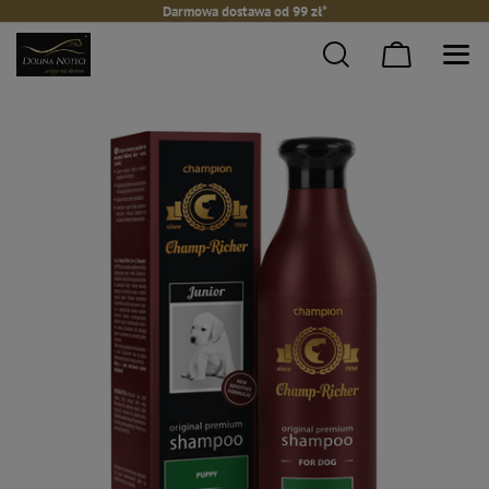
Darmowa dostawa od 99 zł*