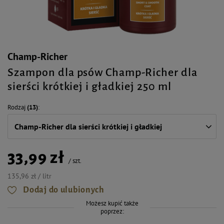
Champ-Richer
Szampon dla psów Champ-Richer dla
sierści krótkiej i gładkiej 250 ml
Rodzaj
(13)
Champ-Richer dla sierści krótkiej i gładkiej
33,99 zł
/
szt.
135,96 zł / litr
Dodaj do ulubionych
Możesz kupić także
poprzez: