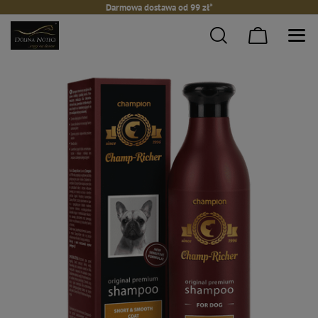
Darmowa dostawa od 99 zł*