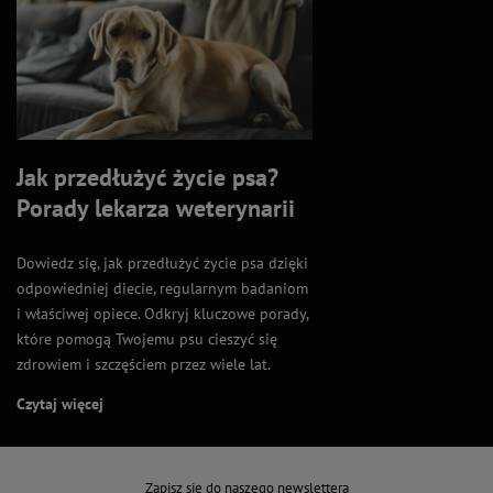
Jak przedłużyć życie psa?
Porady lekarza weterynarii
Dowiedz się, jak przedłużyć życie psa dzięki
odpowiedniej diecie, regularnym badaniom
i właściwej opiece. Odkryj kluczowe porady,
które pomogą Twojemu psu cieszyć się
zdrowiem i szczęściem przez wiele lat.
Czytaj więcej
Zapisz się do naszego newslettera