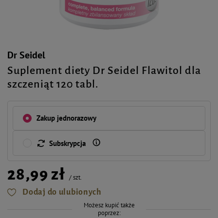
Dr Seidel
Suplement diety Dr Seidel Flawitol dla
szczeniąt 120 tabl.
Zakup jednorazowy
Subskrypcja
28,99 zł
/
szt.
Dodaj do ulubionych
Możesz kupić także
poprzez: