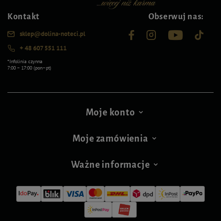
Kontakt
Obserwuj nas:
sklep@dolina-noteci.pl
+ 48 607 551 111
*Infolinia czynna
7:00 – 17:00 (pon–pt)
Moje konto
Moje zamówienia
Ważne informacje