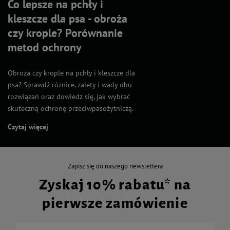
Co lepsze na pchły i
kleszcze dla psa - obroża
czy krople? Porównanie
metod ochrony
Obroża czy krople na pchły i kleszcze dla
psa? Sprawdź różnice, zalety i wady obu
rozwiązań oraz dowiedz się, jak wybrać
skuteczną ochronę przeciwpasożytniczą.
Czytaj więcej
Zapisz się do naszego newslettera
Zyskaj 10% rabatu* na
pierwsze zamówienie