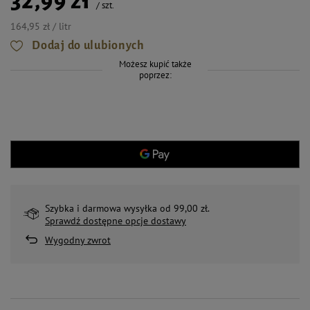
32,99 zł
/
szt.
164,95 zł / litr
Dodaj do ulubionych
Możesz kupić także
poprzez:
Szybka i darmowa wysyłka od 99,00 zł.
Sprawdź dostępne opcje dostawy
Wygodny zwrot