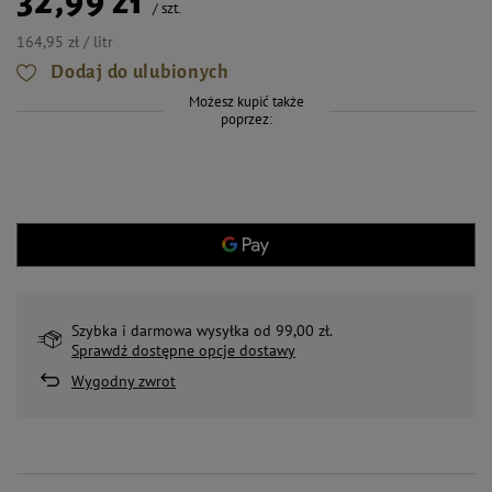
32,99 zł
/
szt.
164,95 zł / litr
Dodaj do ulubionych
Możesz kupić także
poprzez:
Szybka i darmowa wysyłka od 99,00 zł.
Sprawdź dostępne opcje dostawy
Wygodny zwrot