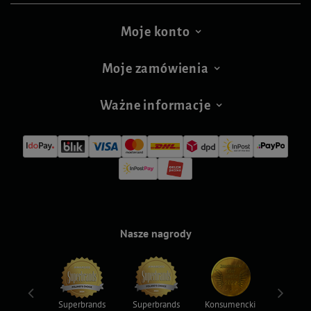
Moje konto
Moje zamówienia
Ważne informacje
Nasze nagrody
ksy 2022
Superbrands
Superbrands
Konsumencki
Konsum