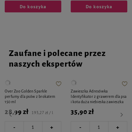
Do koszyka
Do koszyka
Zaufane i polecane przez
naszych ekspertów
Over Zoo Golden Sparkle
Zawieszka Adresówka
perfumy dla psów z brokatem
Identyfikator z grawerem dla psa
150 ml
i kota duża niebieska zawieszka
28,99 zł
35,90 zł
193,27 zł / l
-
-
+
+