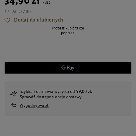
34,90 zł
/
szt.
174,50 zł / litr
Dodaj do ulubionych
Możesz kupić także
poprzez:
Szybka i darmowa wysyłka od 99,00 zł.
Sprawdź dostępne opcje dostawy
Wygodny zwrot