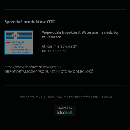
Sprzedaż produktów OTC
Wojewódzki Inspektorat Weterynarii z siedzibą
w Siedlcach
ul. Kazimierzowska 29
08-110 Siedlce
https://www.mazowsze.wiw.gov.pl/
OBRÓT DETALICZNY PRODUKTAMI OTC NA ODLEGŁOŚĆ
Ceny brutto (z VAT).
Stawki VAT dla konsumentów z kraju:
Polska
.