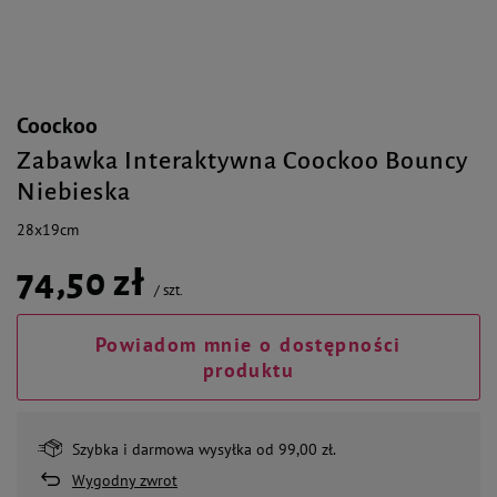
Coockoo
Zabawka Interaktywna Coockoo Bouncy
Niebieska
28x19cm
74,50 zł
/
szt.
Powiadom mnie o dostępności
produktu
Szybka i darmowa wysyłka od 99,00 zł.
Wygodny zwrot