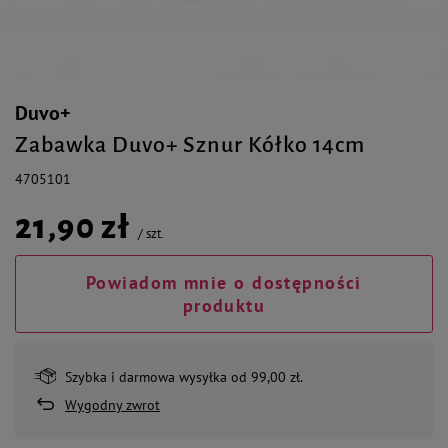
Duvo+
Zabawka Duvo+ Sznur Kółko 14cm
4705101
21,90 zł
/
szt.
Powiadom mnie o dostępności
produktu
Szybka i darmowa wysyłka od 99,00 zł.
Wygodny zwrot