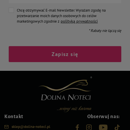
Chcę otrzymywać E-mail Newsletter. Wyrażam zgodę na
przetwarzanie moich danych osobowych do celów
polityką prywatności
marketingowych zgodnie z
* Rabaty nie łączą się
Zapisz się
Kontakt
Obserwuj nas:
sklep@dolina-noteci.pl