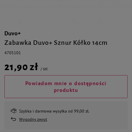
Duvo+
Zabawka Duvo+ Sznur Kółko 14cm
4705101
21,90 zł
/
szt.
Powiadom mnie o dostępności
produktu
Szybka i darmowa wysyłka od 99,00 zł.
Wygodny zwrot