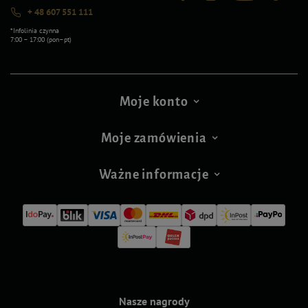
+ 48 607 551 111
*Infolinia czynna
7:00 – 17:00 (pon–pt)
Moje konto
Moje zamówienia
Ważne informacje
Nasze nagrody