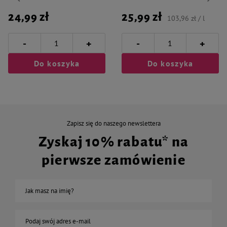
24,99 zł
25,99 zł
103,96 zł / l
-
-
+
+
Do koszyka
Do koszyka
Zapisz się do naszego newslettera
Zyskaj 10% rabatu* na
pierwsze zamówienie
Jak masz na imię?
Podaj swój adres e-mail