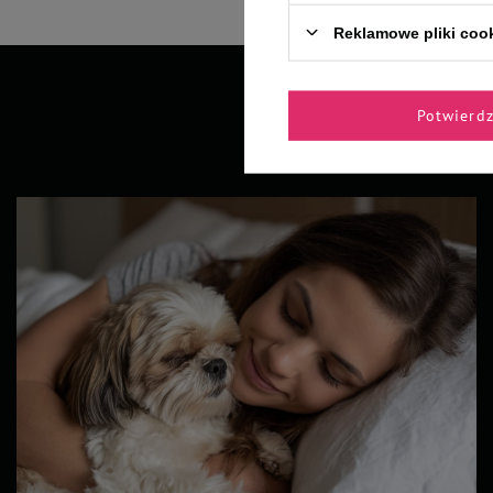
Reklamowe pliki coo
Potwierd