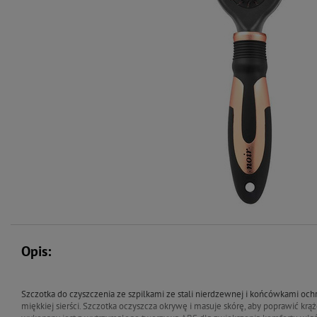
Opis:
Szczotka do czyszczenia ze szpilkami ze stali nierdzewnej i końcówkami och
miękkiej sierści. Szczotka oczyszcza okrywę i masuje skórę, aby poprawić kr