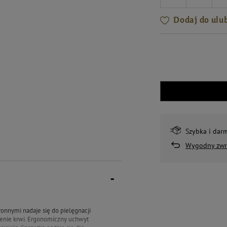
Dodaj do ulu
Szybka i dar
Wygodny zwr
ronnymi nadaje się do pielęgnacji
ążenie krwi. Ergonomiczny uchwyt