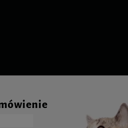
amówienie