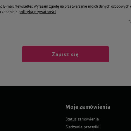
ć E-mail Newsletter. Wyrażam zgodę na przetwarzanie moich danych osobowych 
polityką prywatności
 zgodnie z
*
Zapisz się
Moje zamówienia
Status zamówienia
Śledzenie przesyłki