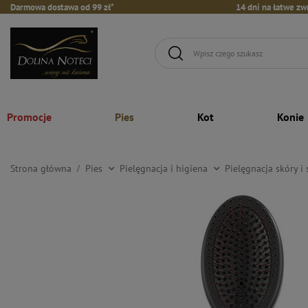
Darmowa dostawa od 99 zł*
14 dni na łatwe zw
Promocje
Pies
Kot
Konie
Strona główna
Pies
Pielęgnacja i higiena
Pielęgnacja skóry i 