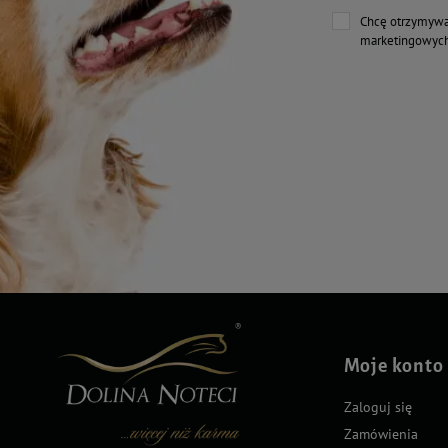
Chcę otrzymywa
marketingowych
Moje konto
Zaloguj się
Zamówienia