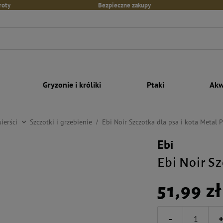
roty
Bezpieczne zakupy
Gryzonie i króliki
Ptaki
Akw
sierści
Szczotki i grzebienie
Ebi Noir Szczotka dla psa i kota Metal P
Ebi
Ebi Noir Sz
51,99 zł
-