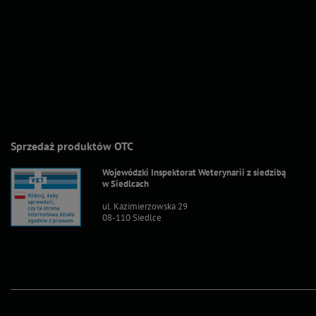
Sprzedaż produktów OTC
Wojewódzki Inspektorat Weterynarii z siedzibą
w Siedlcach
ul. Kazimierzowska 29
08-110 Siedlce