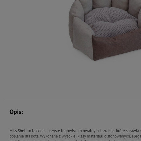
Opis:
Miss Shell to lekkie i puszyste legowisko o owalnym kształcie, które sprawia r
posłanie dla kota. Wykonane z wysokiej klasy materiału o stonowanych, elega