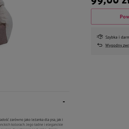
Pow
Szybka i dar
Wygodny zwr
adość zarówno jako leżanka dla psa, jak i
nckich kolorach. Jego ładne i eleganckie