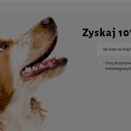
Zyskaj 1
Jak masz na imię?
Chcę otrzymywa
marketingowych