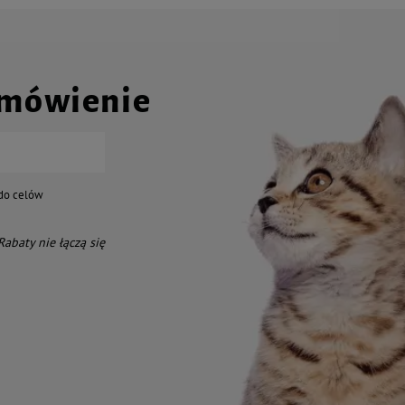
amówienie
do celów
 Rabaty nie łączą się