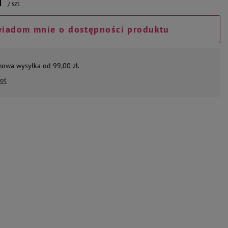
/
szt.
iadom mnie o dostępności produktu
mowa wysyłka od 99,00 zł.
ot