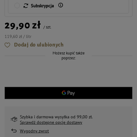
Subskrypcja
29,90 zł
/
szt.
119,60 zł / litr
Dodaj do ulubionych
Możesz kupić także
poprzez:
Szybka i darmowa wysyłka od 99,00 zł.
Sprawdź dostępne opcje dostawy
Wygodny zwrot