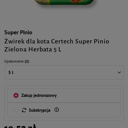
Super Pinio
Żwirek dla kota Certech Super Pinio
Zielona Herbata 5 L
Opakowanie
(2)
5 l
Zakup jednorazowy
Subskrypcja