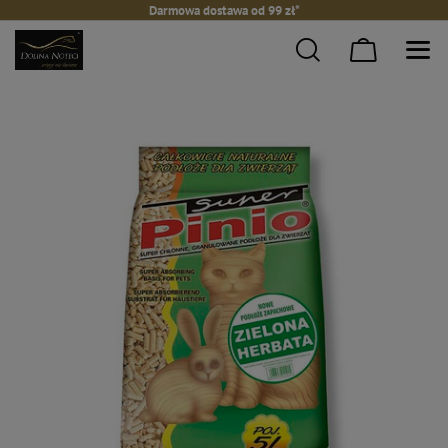
Darmowa dostawa od 99 zł*