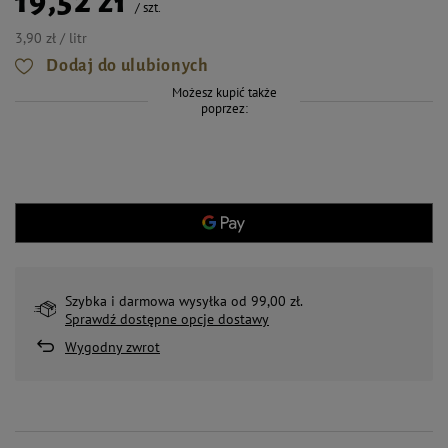
19,52 zł
/
szt.
3,90 zł / litr
Dodaj do ulubionych
Możesz kupić także
poprzez:
Szybka i darmowa wysyłka od 99,00 zł.
Sprawdź dostępne opcje dostawy
Wygodny zwrot