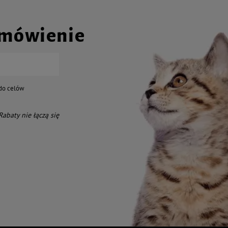
amówienie
do celów
 Rabaty nie łączą się