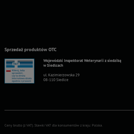
Sprzedaż produktów OTC
Wojewódzki Inspektorat Weterynarii z siedzibą
w Siedlcach
ul. Kazimierzowska 29
08-110 Siedlce
Ceny brutto (z VAT).
Stawki VAT dla konsumentów z kraju:
Polska
.