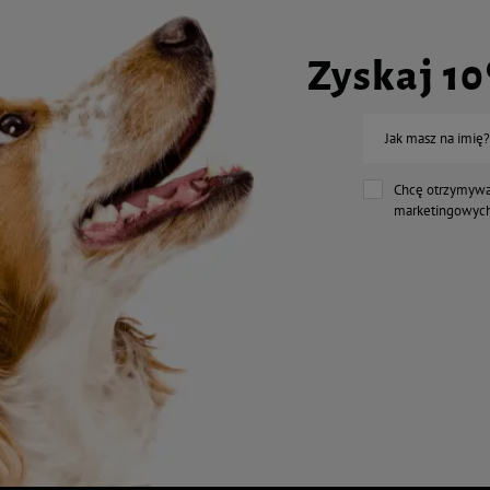
Zyskaj 1
Jak masz na imię?
Chcę otrzymywa
marketingowych