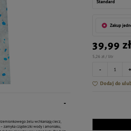
Standard
Zakup jed
39,99 z
5,26 zł / litr
-
Dodaj do ulu
krzemionkowego żelu wchłaniają ciecz,
i – zamyka cząsteczki wody i amoniaku,