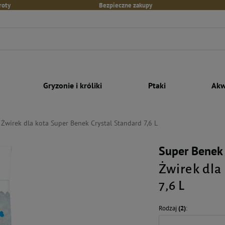
roty
Bezpieczne zakupy
Gryzonie i króliki
Ptaki
Akw
Żwirek dla kota Super Benek Crystal Standard 7,6 L
Super Benek
Żwirek dla
7,6 L
Rodzaj
(2)