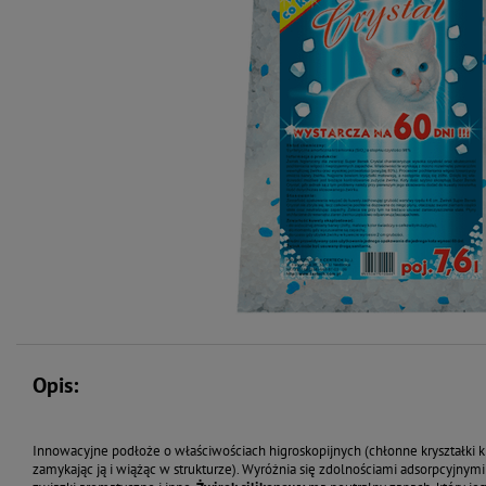
Opis:
Innowacyjne podłoże o właściwościach higroskopijnych (chłonne kryształki 
zamykając ją i wiążąc w strukturze). Wyróżnia się zdolnościami adsorpcyjnym