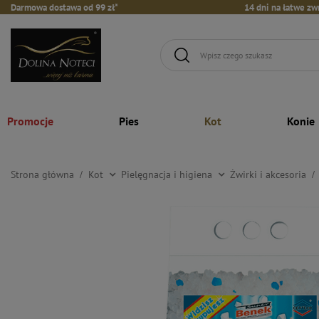
Darmowa dostawa od 99 zł*
14 dni na łatwe zw
Promocje
Pies
Kot
Konie
Strona główna
Kot
Pielęgnacja i higiena
Żwirki i akcesoria