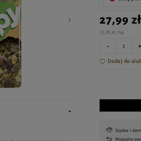
27,99 z
11,20 zł / kg
-
Dodaj do ulu
Szybka i dar
Wygodny zwr