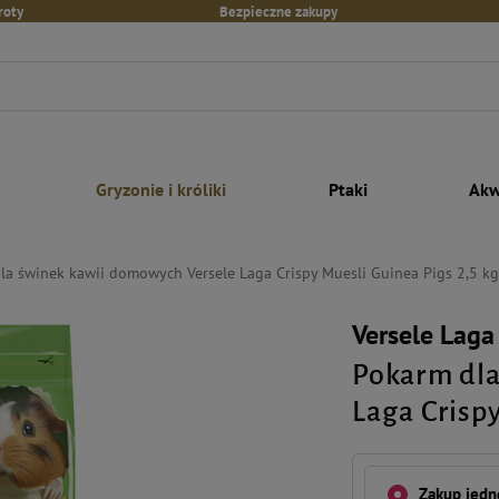
roty
Bezpieczne zakupy
Gryzonie i króliki
Ptaki
Akw
la świnek kawii domowych Versele Laga Crispy Muesli Guinea Pigs 2,5 kg
Versele Laga
Pokarm dla
Laga Crispy
Zakup jed