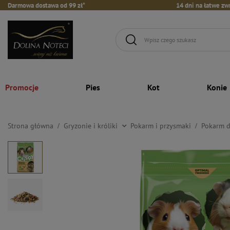
Darmowa dostawa od 99 zł*
14 dni na łatwe zw
Promocje
Pies
Kot
Konie
Strona główna
Gryzonie i króliki
Pokarm i przysmaki
Pokarm d