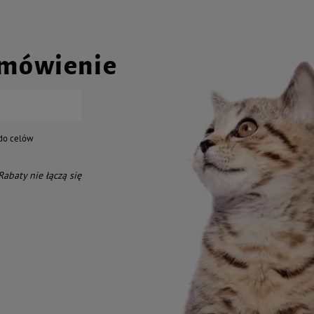
amówienie
do celów
 Rabaty nie łączą się