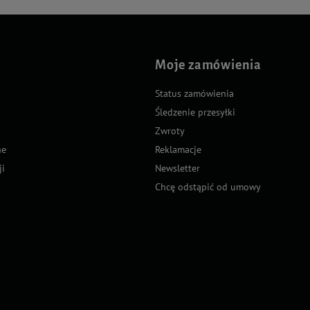
Moje zamówienia
Status zamówienia
Śledzenie przesyłki
Zwroty
ne
Reklamacje
ji
Newsletter
Chcę odstąpić od umowy