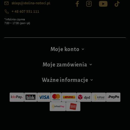
sklep@dolina-noteci.pl
+ 48 607 551 111
*Infolinia czynna
7:00 – 17:00 (pon–pt)
Moje konto
Moje zamówienia
Ważne informacje