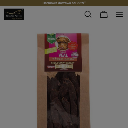
Darmowa dostawa od 99 zł*