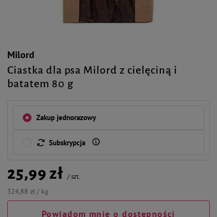
Milord
Ciastka dla psa Milord z cielęciną i
batatem 80 g
Zakup jednorazowy
Subskrypcja
25,99 zł
/
szt.
324,88 zł / kg
Powiadom mnie o dostępności