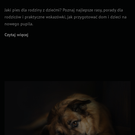
Jaki pies dla rodziny z dziećmi? Poznaj najlepsze rasy, porady dla
rodziców i praktyczne wskazówki, jak przygotować dom i dzieci na
nowego pupila.
Czytaj więcej