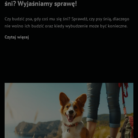
śni? Wyjaśniamy sprawę!
Czy budzić psa, gdy coś mu się śni? Sprawdź, czy psy śnią, dlaczego
nie wolno ich budzić oraz kiedy wybudzenie może być konieczne.
Czytaj więcej