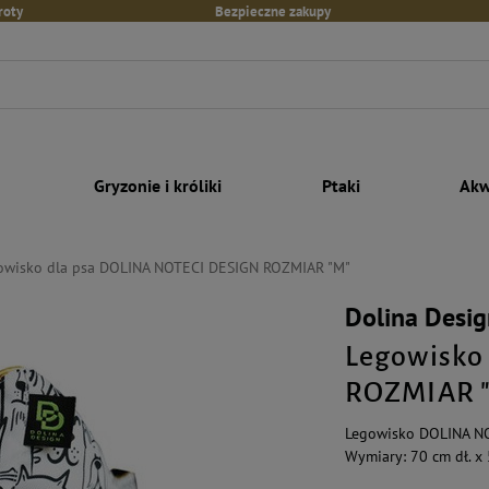
roty
Bezpieczne zakupy
Gryzonie i króliki
Ptaki
Akw
owisko dla psa DOLINA NOTECI DESIGN ROZMIAR "M"
Dolina Desig
Legowisko
ROZMIAR 
Legowisko DOLINA N
Wymiary: 70 cm dł. x 