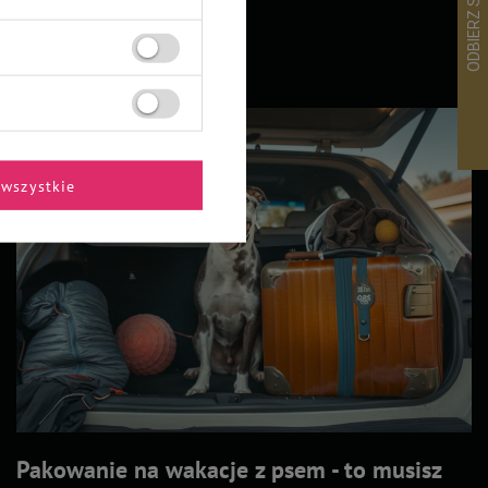
wszystkie
Pakowanie na wakacje z psem - to musisz