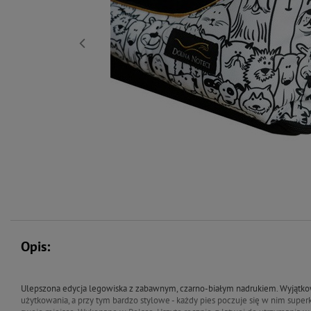
Opis:
Ulepszona edycja legowiska z zabawnym, czarno-białym nadrukiem. Wyjątk
użytkowania, a przy tym bardzo stylowe - każdy pies poczuje się w nim super