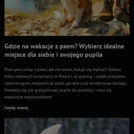
Gdzie na wakacje z psem? Wybierz idealne
miejsce dla siebie i swojego pupila
Planujesz urlop z psem, ale nie wiesz, dokąd się wybrać? Zobacz
kilka ciekawych propozycji w Polsce i za granicą – plaże przyjazne
czworonogom, malownicze szlaki górskie oraz komfortowe noclegi.
Dowiedz się, jak przygotować pupila do podróży i ciesz się
wspólnym wypoczynkiem!
Czytaj więcej