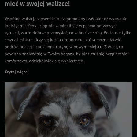
mieć w swojej walizce!
Wspólne wakacje z psem to niezapomniany czas, ale też wyzwanie
logistyczne. Żeby urlop nie zamienił się w pasmo nerwowych
sytuacji, warto dobrze przemyśleć, co zabrać ze sobą. Bo to nie tylko
smycz i miska – liczy się każda drobnostka, która może ułatwić
podróż, nocleg i codzienną rutynę w nowym miejscu. Zobacz, co
powinno znaleźć się w Twoim bagażu, by pies czuł się bezpiecznie i
komfortowo, gdziekolwiek się wybierzecie.
Czytaj więcej