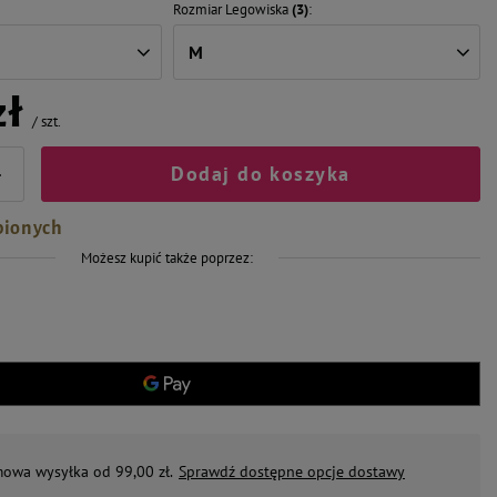
Rozmiar Legowiska
(3)
M
zł
/
szt.
Dodaj do koszyka
+
bionych
Możesz kupić także poprzez:
mowa wysyłka od 99,00 zł.
Sprawdź dostępne opcje dostawy