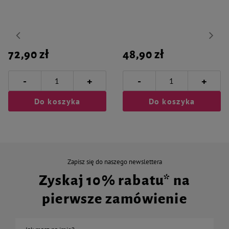
72,90 zł
48,90 zł
-
-
+
+
Do koszyka
Do koszyka
Zapisz się do naszego newslettera
Zyskaj 10% rabatu* na
pierwsze zamówienie