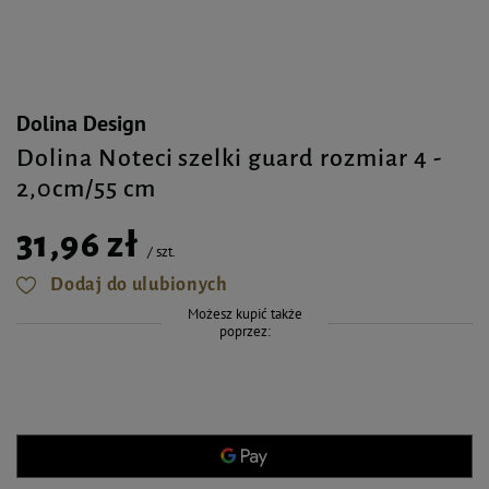
Dolina Design
Dolina Noteci szelki guard rozmiar 4 -
2,0cm/55 cm
31,96 zł
/
szt.
Dodaj do ulubionych
Możesz kupić także
poprzez: