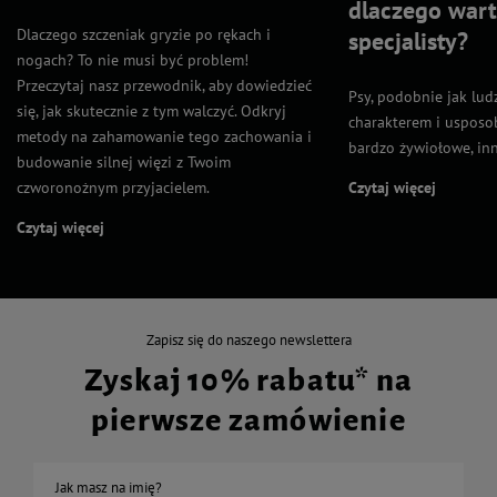
dlaczego wart
Dlaczego szczeniak gryzie po rękach i
specjalisty?
nogach? To nie musi być problem!
Przeczytaj nasz przewodnik, aby dowiedzieć
Psy, podobnie jak lud
się, jak skutecznie z tym walczyć. Odkryj
charakterem i usposob
metody na zahamowanie tego zachowania i
bardzo żywiołowe, inn
budowanie silnej więzi z Twoim
czworonożnym przyjacielem.
Czytaj więcej
Czytaj więcej
Zapisz się do naszego newslettera
Zyskaj 10% rabatu* na
pierwsze zamówienie
Jak masz na imię?