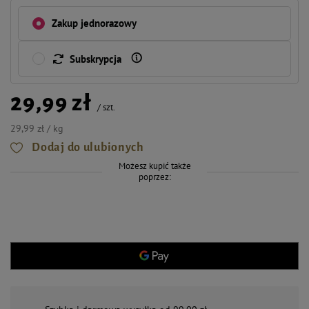
Zakup jednorazowy
Subskrypcja
29,99 zł
/
szt.
29,99 zł / kg
Dodaj do ulubionych
Możesz kupić także
poprzez: