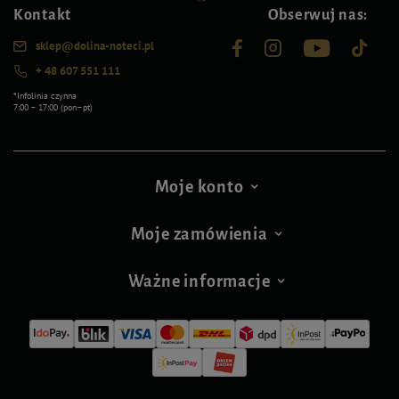
Kontakt
Obserwuj nas:
sklep@dolina-noteci.pl
+ 48 607 551 111
*Infolinia czynna
7:00 – 17:00 (pon–pt)
Moje konto
Moje zamówienia
Ważne informacje