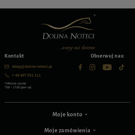
Kontakt
Obserwuj nas:
sklep@dolina-noteci.pl
+ 48 607 551 111
*Infolinia czynna
7:00 – 17:00 (pon–pt)
Moje konto
Moje zamówienia