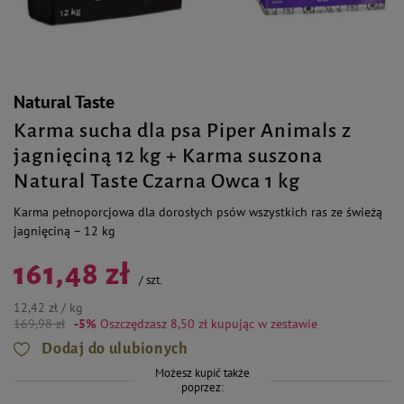
Natural Taste
Karma sucha dla psa Piper Animals z
jagnięciną 12 kg + Karma suszona
Natural Taste Czarna Owca 1 kg
Karma pełnoporcjowa dla dorosłych psów wszystkich ras ze świeżą
jagnięciną – 12 kg
161,48 zł
/
szt.
12,42 zł / kg
169,98 zł
-5%
Oszczędzasz 8,50 zł
kupując w zestawie
Dodaj do ulubionych
Możesz kupić także
poprzez: