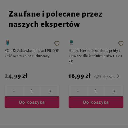
Zaufane i polecane przez
naszych ekspertów
ZOLUX Zabawka dla psa TPR POP
Happs Herbal Krople na pchły i
kość 14 cm kolor turkusowy
kleszcze dla średnich psów 10-20
kg
24,99 zł
16,99 zł
4,25 zł / szt.
-
-
+
+
Do koszyka
Do koszyka