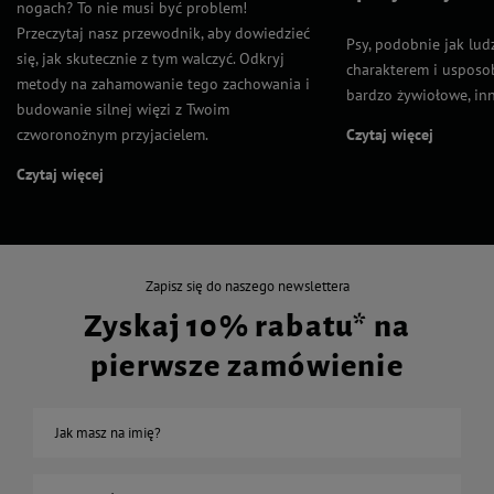
nogach? To nie musi być problem!
Przeczytaj nasz przewodnik, aby dowiedzieć
Psy, podobnie jak lud
się, jak skutecznie z tym walczyć. Odkryj
charakterem i usposob
metody na zahamowanie tego zachowania i
bardzo żywiołowe, inn
budowanie silnej więzi z Twoim
czworonożnym przyjacielem.
Czytaj więcej
Czytaj więcej
Zapisz się do naszego newslettera
Zyskaj 10% rabatu* na
pierwsze zamówienie
Jak masz na imię?