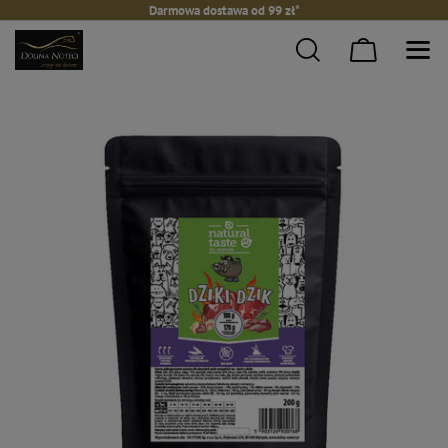
Darmowa dostawa od 99 zł*