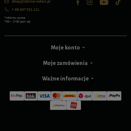
sklep@dolina-noteci.pl
+ 48 607 551 111
*Infolinia czynna
7:00 – 17:00 (pon–pt)
Moje konto
Moje zamówienia
Ważne informacje