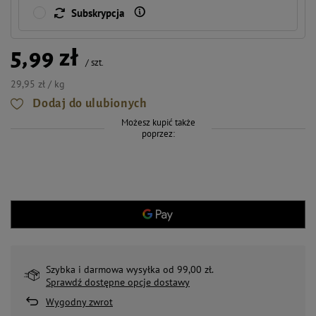
Subskrypcja
5,99 zł
/
szt.
29,95 zł / kg
Dodaj do ulubionych
Możesz kupić także
poprzez:
Szybka i darmowa wysyłka od 99,00 zł.
Sprawdź dostępne opcje dostawy
Wygodny zwrot