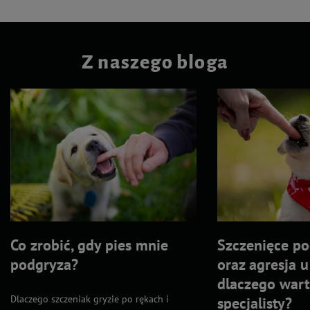
Z naszego bloga
Co zrobić, gdy pies mnie
Szczenięce po
podgryza?
oraz agresja 
dlaczego wart
Dlaczego szczeniak gryzie po rękach i
specjalisty?