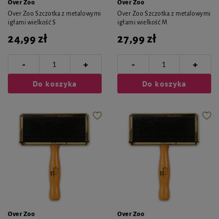
Over Zoo
Over Zoo
Over Zoo Szczotka z metalowymi
Over Zoo Szczotka z metalowymi
igłami wielkość S
igłami wielkość M
24,99 zł
27,99 zł
-
-
+
+
Do koszyka
Do koszyka
Over Zoo
Over Zoo