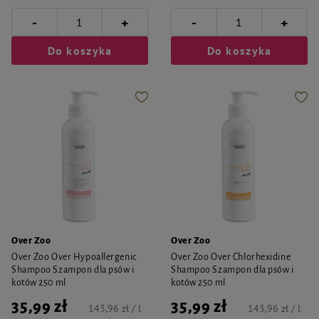
-
-
+
+
Do koszyka
Do koszyka
Over Zoo
Over Zoo
Over Zoo Over Hypoallergenic
Over Zoo Over Chlorhexidine
Shampoo Szampon dla psów i
Shampoo Szampon dla psów i
kotów 250 ml
kotów 250 ml
35,99 zł
35,99 zł
143,96 zł / l
143,96 zł / l