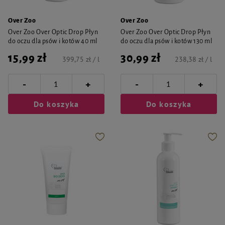
Over Zoo
Over Zoo
Over Zoo Over Optic Drop Płyn
Over Zoo Over Optic Drop Płyn
do oczu dla psów i kotów 40 ml
do oczu dla psów i kotów 130 ml
15,99 zł
30,99 zł
399,75 zł / l
238,38 zł / l
-
-
+
+
Do koszyka
Do koszyka