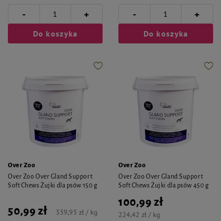
-
-
+
+
Do koszyka
Do koszyka
Over Zoo
Over Zoo
Over Zoo Over Gland Support
Over Zoo Over Gland Support
Soft Chews Żujki dla psów 150 g
Soft Chews Żujki dla psów 450 g
100,99 zł
50,99 zł
339,93 zł / kg
224,42 zł / kg