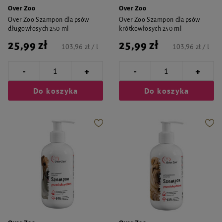
Over Zoo
Over Zoo
Over Zoo Szampon dla psów
Over Zoo Szampon dla psów
długowłosych 250 ml
krótkowłosych 250 ml
25,99 zł
25,99 zł
103,96 zł / l
103,96 zł / l
-
-
+
+
Do koszyka
Do koszyka