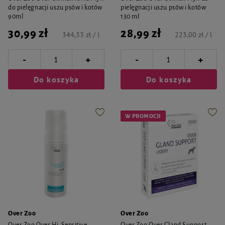
do pielęgnacji uszu psów i kotów
pielęgnacji uszu psów i kotów
90ml
130 ml
30,99 zł
28,99 zł
344,33 zł / l
223,00 zł / l
-
-
+
+
Do koszyka
Do koszyka
W PROMOCJI
Over Zoo
Over Zoo