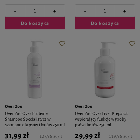
-
-
+
+
Do koszyka
Do koszyka
Over Zoo
Over Zoo
Over Zoo Over Proteine
Over Zoo Over Liver Preparat
Shampoo Specjalistyczny
wspierający funkcje wątroby
szampon dla psów i kotów 250 ml
psów i kotów 250 ml
31,99 zł
29,99 zł
127,96 zł / l
119,96 zł / l