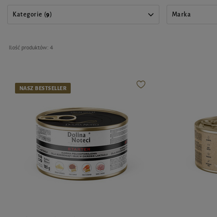
Kategorie (
9
)
Marka
Ilość produktów:
4
NASZ BESTSELLER