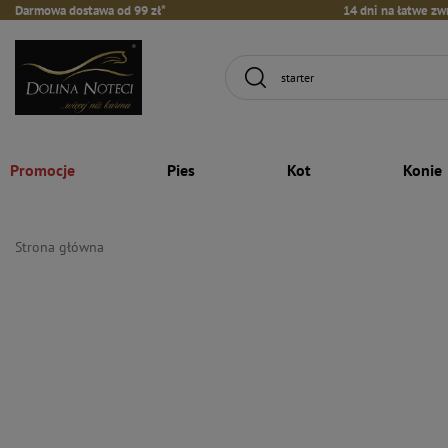
Darmowa dostawa od 99 zł*
14 dni na łatwe zw
Promocje
Pies
Kot
Konie
Strona główna