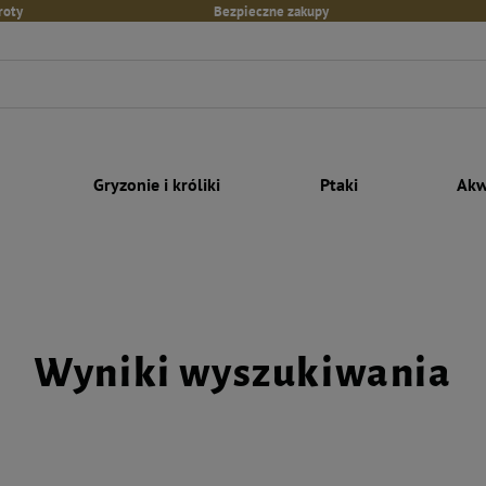
roty
Bezpieczne zakupy
Gryzonie i króliki
Ptaki
Akw
Wyniki wyszukiwania