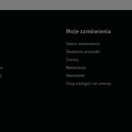
Moje zamówienia
Status zamówienia
Śledzenie przesyłki
Zwroty
ne
Reklamacje
ji
Newsletter
Chcę odstąpić od umowy