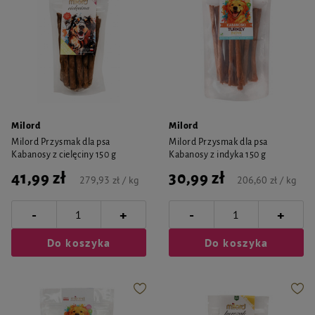
Milord
Milord
Milord Przysmak dla psa
Milord Przysmak dla psa
Kabanosy z cielęciny 150 g
Kabanosy z indyka 150 g
41,99 zł
30,99 zł
279,93 zł / kg
206,60 zł / kg
-
-
+
+
Do koszyka
Do koszyka