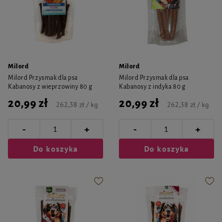
Milord
Milord
Milord Przysmak dla psa
Milord Przysmak dla psa
Kabanosy z wieprzowiny 80 g
Kabanosy z indyka 80 g
20,99 zł
20,99 zł
262,38 zł / kg
262,38 zł / kg
-
-
+
+
Do koszyka
Do koszyka