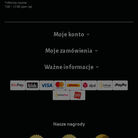
*Infolinia czynna
7:00 – 17:00 (pon–pt)
Moje konto
Moje zamówienia
Ważne informacje
Nasze nagrody