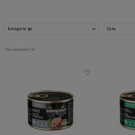
Kategorie (
9
)
Cena
Ilość produktów:
36