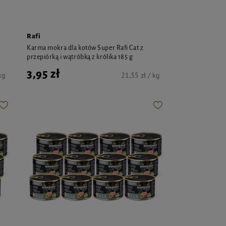
Rafi
Karma mokra dla kotów Super Rafi Cat z
przepiórką i wątróbką z królika 185 g
3,95 zł
kg
21,35 zł / kg