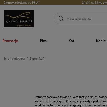
Darmowa dostawa od 99 zł*
14 dni na łatwe zw
Promocje
Pies
Kot
Konie
Strona główna
Super Rafi
Pełnowartościowe żywienie kota zaczyna się od świado
kocich podopiecznych. Dbamy, aby każdy opiekun mógł
smakowite, lecz także wspierają jego naturalne potrze