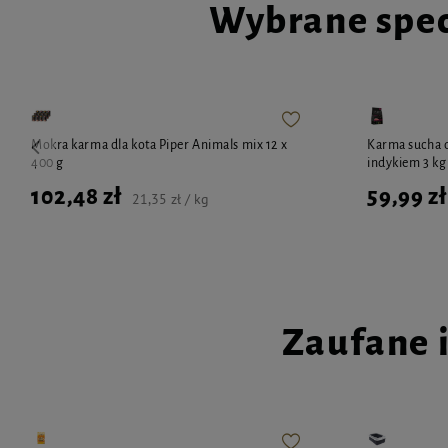
Wybrane spec
Mokra karma dla kota Piper Animals mix 12 x
Karma sucha d
400 g
indykiem 3 kg
102,48 zł
59,99 zł
21,35 zł / kg
Zaufane 