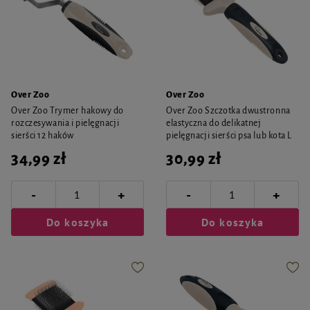
Over Zoo
Over Zoo
Over Zoo Trymer hakowy do
Over Zoo Szczotka dwustronna
rozczesywania i pielęgnacji
elastyczna do delikatnej
sierści 12 haków
pielęgnacji sierści psa lub kota L
34,99 zł
30,99 zł
-
-
+
+
Do koszyka
Do koszyka