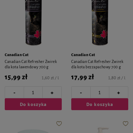
Canadian Cat
Canadian Cat
Canadian Cat Refresher Żwirek
Canadian Cat Refresher Żwirek
dla kota lawendowy 700 g
dla kota bezzapachowy 700 g
15,99 zł
17,99 zł
1,60 zł / l
1,80 zł / l
-
-
+
+
Do koszyka
Do koszyka