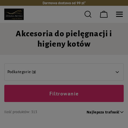
Darmowa dostawa od 99 zł*
Akcesoria do pielęgnacji i
higieny kotów
Podkategorie (
3
)
Filtrowanie
Ilość produktów:
313
Najlepsza trafność