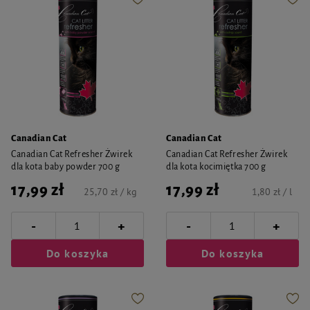
Canadian Cat
Canadian Cat
Canadian Cat Refresher Żwirek
Canadian Cat Refresher Żwirek
dla kota baby powder 700 g
dla kota kocimiętka 700 g
17,99 zł
17,99 zł
25,70 zł / kg
1,80 zł / l
-
-
+
+
Do koszyka
Do koszyka