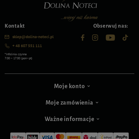
Kontakt
Obserwuj nas:
sklep@dolina-noteci.pl
+ 48 607 551 111
*Infolinia czynna
7:00 – 17:00 (pon–pt)
Moje konto
Moje zamówienia
Ważne informacje