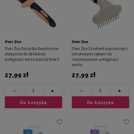
Over Zoo
Over Zoo
Over Zoo Szczotka dwustronna
Over Zoo Grzebień poprzeczny z
elastyczna do delikatnej
obrotowymi zębami do
pielęgnacji sierści psa lub kota S
rozczesywania i pielęgnacji
sierści
27,99 zł
27,99 zł
-
-
+
+
Do koszyka
Do koszyka