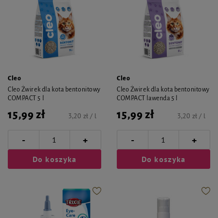
Cleo
Cleo
Cleo Żwirek dla kota bentonitowy
Cleo Żwirek dla kota bentonitowy
COMPACT 5 l
COMPACT lawenda 5 l
15,99 zł
15,99 zł
3,20 zł / l
3,20 zł / l
-
-
+
+
Do koszyka
Do koszyka