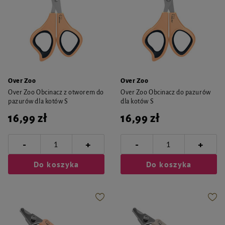
Over Zoo
Over Zoo
Over Zoo Obcinacz z otworem do
Over Zoo Obcinacz do pazurów
pazurów dla kotów S
dla kotów S
16,99 zł
16,99 zł
-
-
+
+
Do koszyka
Do koszyka