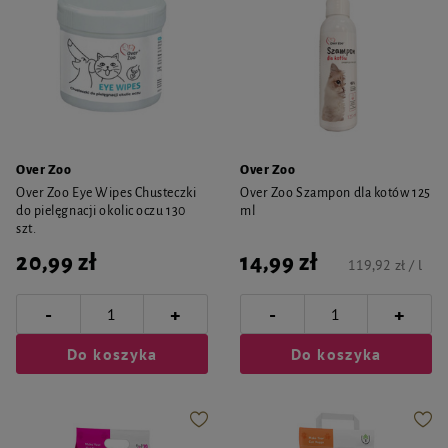
Over Zoo
Over Zoo
Over Zoo Eye Wipes Chusteczki
Over Zoo Szampon dla kotów 125
do pielęgnacji okolic oczu 130
ml
szt.
20,99 zł
14,99 zł
119,92 zł / l
-
-
+
+
Do koszyka
Do koszyka