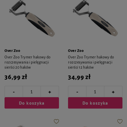
Over Zoo
Over Zoo
Over Zoo Trymer hakowy do
Over Zoo Trymer hakowy do
rozczesywania i pielęgnacji
rozczesywania i pielęgnacji
sierści 20 haków
sierści 12 haków
36,99 zł
34,99 zł
-
-
+
+
Do koszyka
Do koszyka