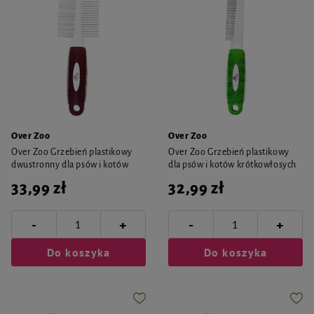
Over Zoo
Over Zoo
Over Zoo Grzebień plastikowy
Over Zoo Grzebień plastikowy
dwustronny dla psów i kotów
dla psów i kotów krótkowłosych
33,99 zł
32,99 zł
-
-
+
+
Do koszyka
Do koszyka