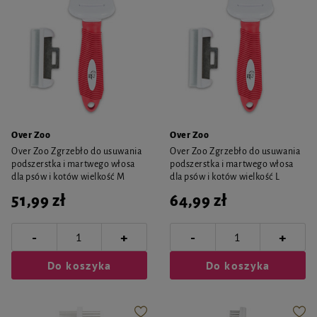
Over Zoo
Over Zoo
Over Zoo Zgrzebło do usuwania
Over Zoo Zgrzebło do usuwania
podszerstka i martwego włosa
podszerstka i martwego włosa
dla psów i kotów wielkość M
dla psów i kotów wielkość L
51,99 zł
64,99 zł
-
-
+
+
Do koszyka
Do koszyka