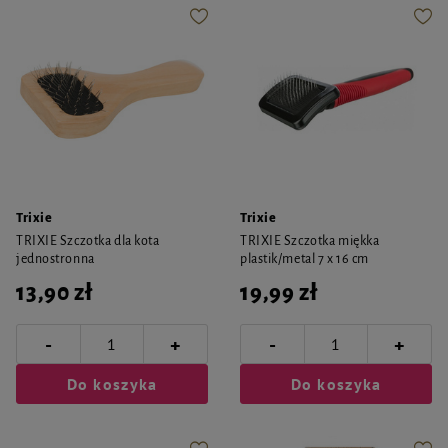
Trixie
Trixie
TRIXIE Szczotka dla kota
TRIXIE Szczotka miękka
jednostronna
plastik/metal 7 x 16 cm
13,90 zł
19,99 zł
-
-
+
+
Do koszyka
Do koszyka