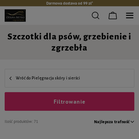
Darmowa dostawa od 99 zł*
Szczotki dla psów, grzebienie i
zgrzebła
Wróć do Pielęgnacja skóry i sierści
Filtrowanie
Ilość produktów:
71
Najlepsza trafność