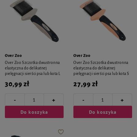
Over Zoo
Over Zoo
Over Zoo Szczotka dwustronna
Over Zoo Szczotka dwustronna
elastyczna do delikatnej
elastyczna do delikatnej
pielęgnacji sierści psa lub kota L
pielęgnacji sierści psa lub kota S
30,99 zł
27,99 zł
-
-
+
+
Do koszyka
Do koszyka