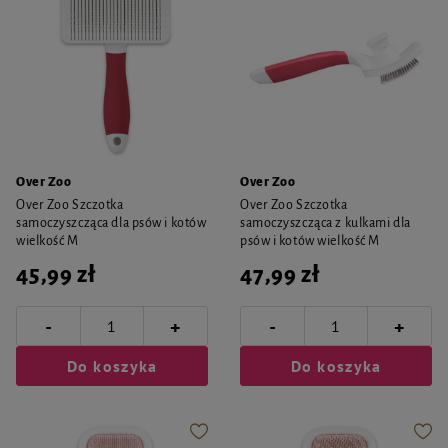
Over Zoo
Over Zoo
Over Zoo Szczotka
Over Zoo Szczotka
samoczyszcząca dla psów i kotów
samoczyszcząca z kulkami dla
wielkość M
psów i kotów wielkość M
45,99 zł
47,99 zł
-
-
+
+
Do koszyka
Do koszyka