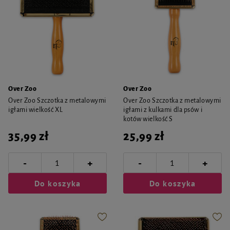
Over Zoo
Over Zoo
Over Zoo Szczotka z metalowymi
Over Zoo Szczotka z metalowymi
igłami wielkość XL
igłami z kulkami dla psów i
kotów wielkość S
35,99 zł
25,99 zł
-
-
+
+
Do koszyka
Do koszyka