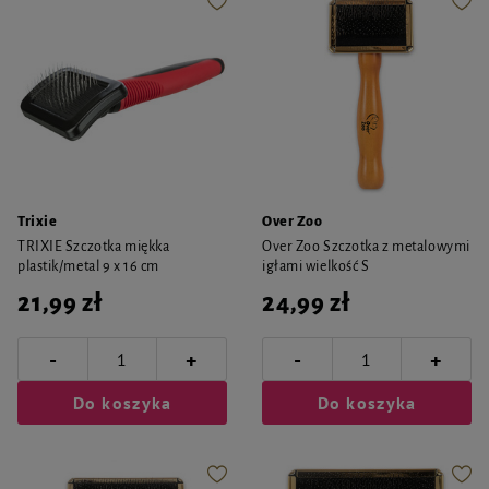
Trixie
Over Zoo
TRIXIE Szczotka miękka
Over Zoo Szczotka z metalowymi
plastik/metal 9 x 16 cm
igłami wielkość S
21,99 zł
24,99 zł
-
-
+
+
Do koszyka
Do koszyka