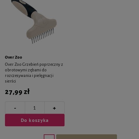
Over Zoo
Over Zoo Grzebień poprzeczny z
obrotowymi zębami do
rozczesywania i pielęgnacji
sierści
27,99 zł
-
+
Do koszyka