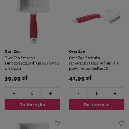
Over Zoo
Over Zoo
Over Zoo Szczotka
Over Zoo Szczotka
samoczyszcząca dla psów i kotów
samoczyszcząca z kulkami dla
wielkość S
psów i kotów wielkość S
39,99 zł
41,99 zł
-
-
+
+
Do koszyka
Do koszyka