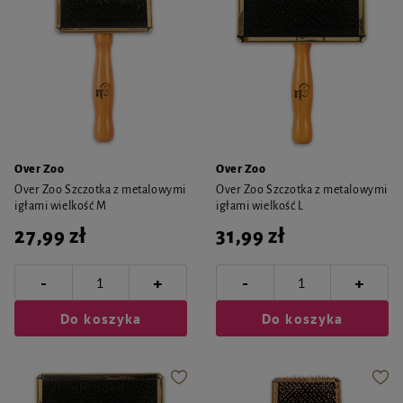
Over Zoo
Over Zoo
Over Zoo Szczotka z metalowymi
Over Zoo Szczotka z metalowymi
igłami wielkość M
igłami wielkość L
27,99 zł
31,99 zł
-
-
+
+
Do koszyka
Do koszyka