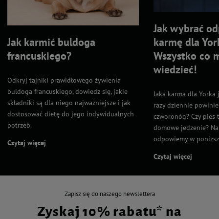
Jak wybrać o
Jak karmić buldoga
karmę dla Yo
francuskiego?
Wszystko co m
wiedzieć!
Odkryj tajniki prawidłowego żywienia
buldoga francuskiego, dowiedz się, jakie
Jaka karma dla Yorka j
składniki są dla niego najważniejsze i jak
razy dziennie powinie
dostosować dietę do jego indywidualnych
czworonóg? Czy pies t
potrzeb.
domowe jedzenie? Na 
odpowiemy w poniższ
Czytaj więcej
Czytaj więcej
Zapisz się do naszego newslettera
Zyskaj 10% rabatu* na