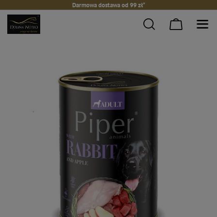
Darmowa dostawa od 99 zł*