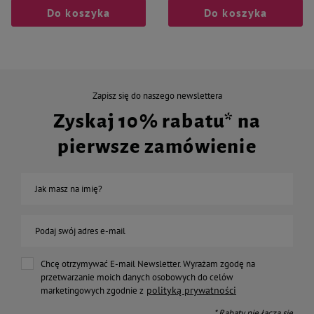
Do koszyka
Do koszyka
Zapisz się do naszego newslettera
Zyskaj 10% rabatu* na
pierwsze zamówienie
Jak masz na imię?
Podaj swój adres e-mail
Chcę otrzymywać E-mail Newsletter. Wyrażam zgodę na
przetwarzanie moich danych osobowych do celów
polityką prywatności
marketingowych zgodnie z
* Rabaty nie łączą się