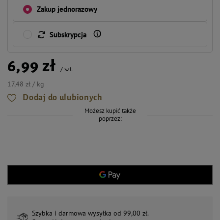
Zakup jednorazowy
Subskrypcja
6,99 zł
/
szt.
17,48 zł / kg
Dodaj do ulubionych
Możesz kupić także
poprzez:
Szybka i darmowa wysyłka od 99,00 zł.