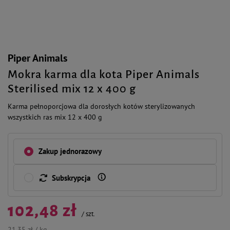
Piper Animals
Mokra karma dla kota Piper Animals
Sterilised mix 12 x 400 g
Karma pełnoporcjowa dla dorosłych kotów sterylizowanych
wszystkich ras mix 12 x 400 g
Zakup jednorazowy
Subskrypcja
102,48 zł
/
szt.
21,35 zł / kg