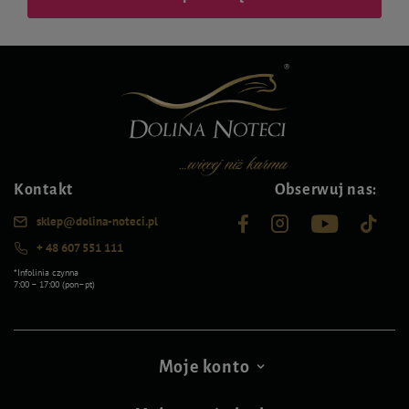
Kontakt
Obserwuj nas:
sklep@dolina-noteci.pl
+ 48 607 551 111
*Infolinia czynna
7:00 – 17:00 (pon–pt)
Moje konto