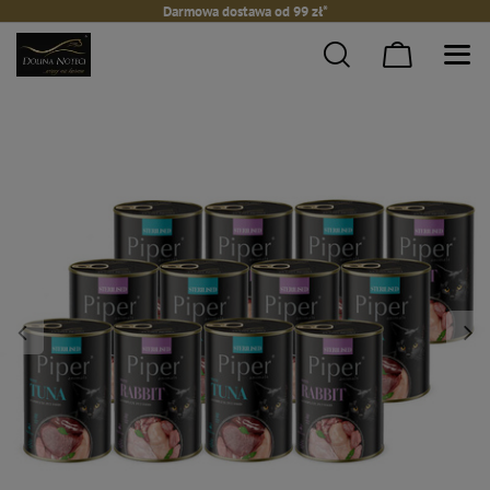
Darmowa dostawa od 99 zł*