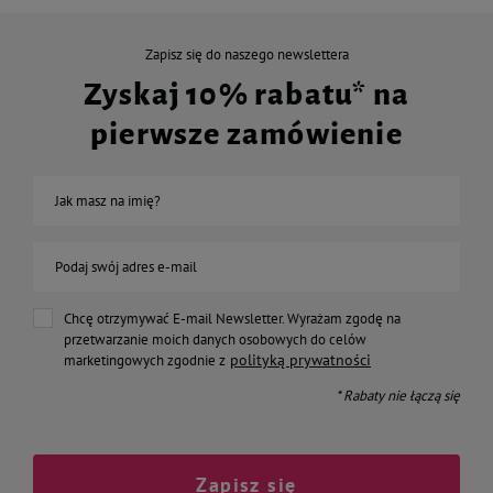
Zapisz się do naszego newslettera
Zyskaj 10% rabatu* na
pierwsze zamówienie
Jak masz na imię?
Podaj swój adres e-mail
Chcę otrzymywać E-mail Newsletter. Wyrażam zgodę na
przetwarzanie moich danych osobowych do celów
polityką prywatności
marketingowych zgodnie z
* Rabaty nie łączą się
Zapisz się