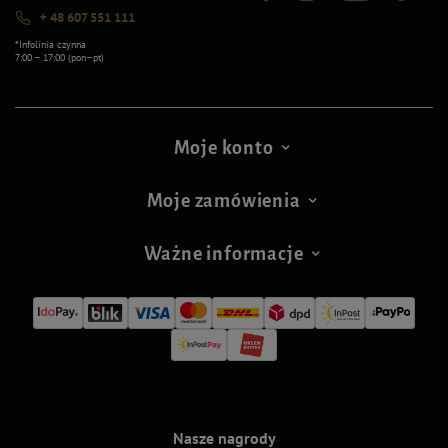
+ 48 607 551 111
*Infolinia czynna
7:00 – 17:00 (pon–pt)
Moje konto
Moje zamówienia
Ważne informacje
Nasze nagrody