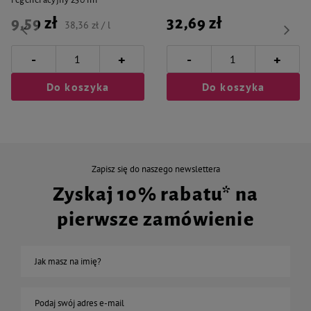
regeneracyjny 250 ml
9,59 zł
32,69 zł
38,36 zł / l
-
-
+
+
Do koszyka
Do koszyka
Zapisz się do naszego newslettera
Zyskaj 10% rabatu* na
pierwsze zamówienie
Jak masz na imię?
Podaj swój adres e-mail