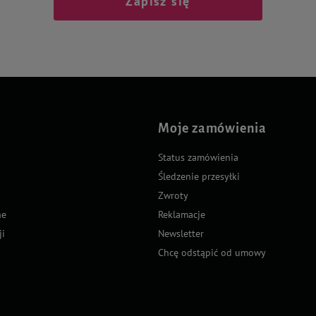
Zapisz się
Moje zamówienia
Status zamówienia
Śledzenie przesyłki
Zwroty
ne
Reklamacje
ji
Newsletter
Chcę odstąpić od umowy