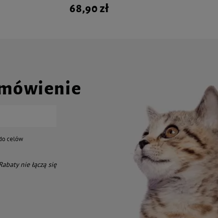
68,90 zł
amówienie
do celów
 Rabaty nie łączą się