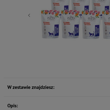
W zestawie znajdziesz:
Opis: