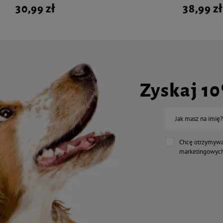
30,99 zł
38,99 zł
Zyskaj 1
Jak masz na imię?
Chcę otrzymywa
marketingowych