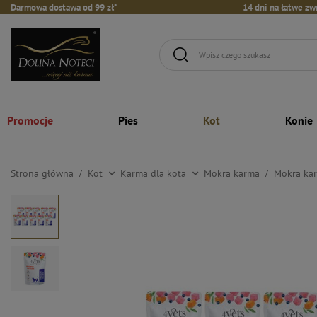
Darmowa dostawa od 99 zł*
14 dni na łatwe zw
Promocje
Pies
Kot
Konie
Strona główna
Kot
Karma dla kota
Mokra karma
Mokra kar