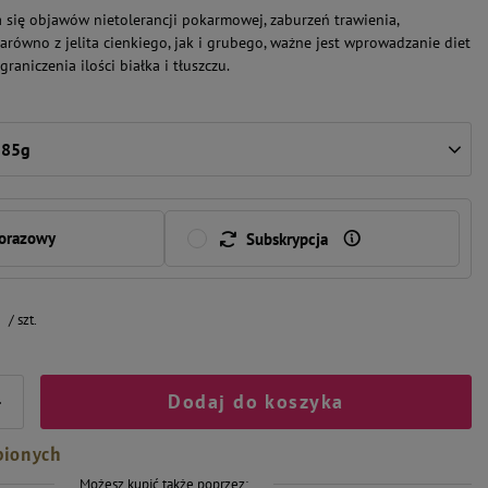
a się objawów nietolerancji pokarmowej, zaburzeń trawienia,
równo z jelita cienkiego, jak i grubego, ważne jest wprowadzanie diet
raniczenia ilości białka i tłuszczu.
 85g
norazowy
Subskrypcja
/
szt.
Dodaj do koszyka
+
bionych
Możesz kupić także poprzez: