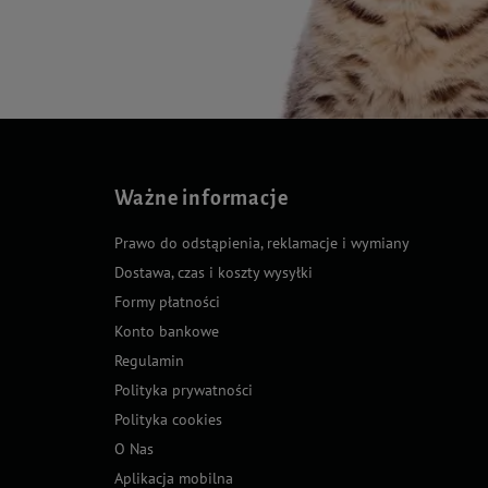
Ważne informacje
Prawo do odstąpienia, reklamacje i wymiany
Dostawa, czas i koszty wysyłki
Formy płatności
Konto bankowe
Regulamin
Polityka prywatności
Polityka cookies
O Nas
Aplikacja mobilna