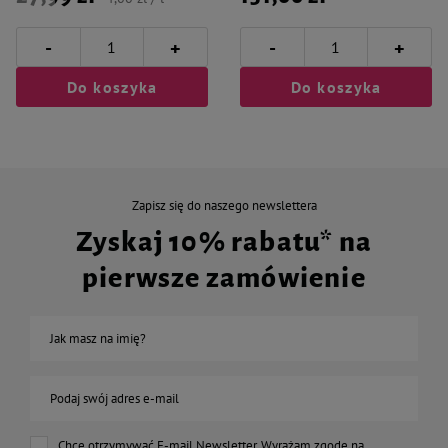
-
-
+
+
Do koszyka
Do koszyka
Zapisz się do naszego newslettera
Zyskaj 10% rabatu* na
pierwsze zamówienie
Jak masz na imię?
Podaj swój adres e-mail
Chcę otrzymywać E-mail Newsletter. Wyrażam zgodę na