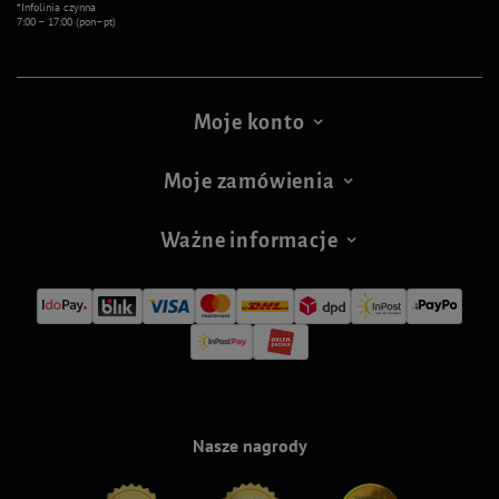
*Infolinia czynna
7:00 – 17:00 (pon–pt)
Moje konto
Moje zamówienia
Ważne informacje
Nasze nagrody