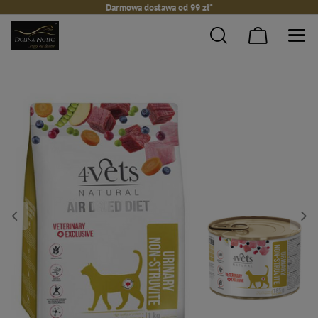
Darmowa dostawa od 99 zł*