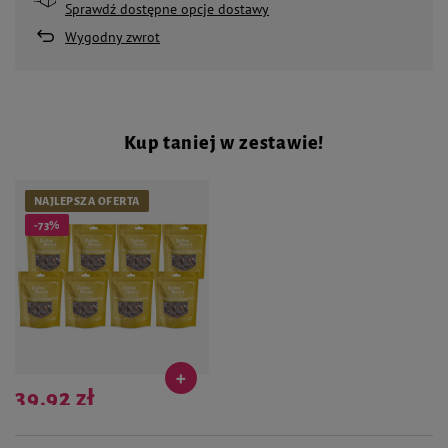
Sprawdź dostępne opcje dostawy
Wygodny zwrot
Kup taniej w zestawie!
NAJLEPSZA OFERTA
-73%
39,92 zł
Najniższa cena produktu w okresie 30
dni przed wprowadzeniem obniżki: