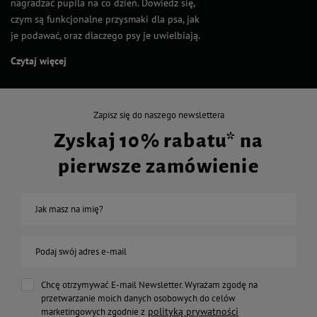
nagradzać pupila na co dzień. Dowiedz się,
czym są funkcjonalne przysmaki dla psa, jak
je podawać, oraz dlaczego psy je uwielbiają.
Czytaj więcej
Zapisz się do naszego newslettera
Zyskaj 10% rabatu* na
pierwsze zamówienie
Jak masz na imię?
Podaj swój adres e-mail
Chcę otrzymywać E-mail Newsletter. Wyrażam zgodę na
przetwarzanie moich danych osobowych do celów
polityką prywatności
marketingowych zgodnie z