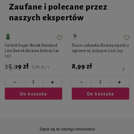
Zaufane i polecane przez
naszych ekspertów
Certech Super Benek Standard
Duvo+ zabawka dla kota myszki z
Line Żwirek dla kota Zielony Las
ogonem 16,5x5x4cm 2 szt./op.
10 l
38,99 zł
8,99 zł
3,90 zł / l
-
-
+
+
Do koszyka
Do koszyka
Zapisz się do naszego newslettera