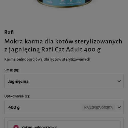
Rafi
Mokra karma dla kotów sterylizowanych
z jagnięciną Rafi Cat Adult 400 g
Karma pełnoporcjowa dla kotów sterylizowanych
Smak
(8)
Jagnięcina
Opakowanie
(2)
400 g
NAJLEPSZA OFERTA
Zakup jednorazowy