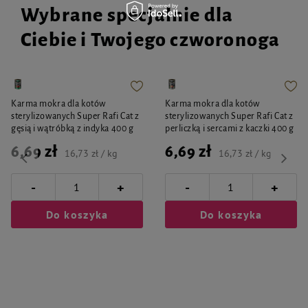
Wybrane specjalnie dla
Ciebie i Twojego czworonoga
Karma mokra dla kotów
Karma mokra dla kotów
sterylizowanych Super Rafi Cat z
sterylizowanych Super Rafi Cat z
gęsią i wątróbką z indyka 400 g
perliczką i sercami z kaczki 400 g
6,69 zł
6,69 zł
16,73 zł / kg
16,73 zł / kg
-
-
+
+
Do koszyka
Do koszyka