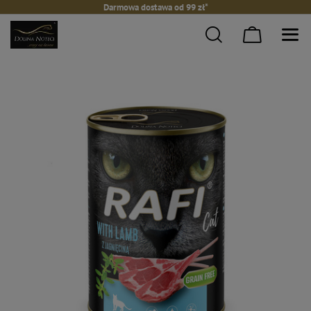
Darmowa dostawa od 99 zł*