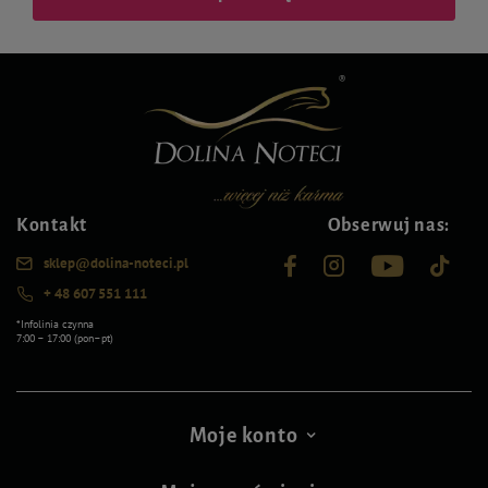
Kontakt
Obserwuj nas:
sklep@dolina-noteci.pl
+ 48 607 551 111
*Infolinia czynna
7:00 – 17:00 (pon–pt)
Moje konto