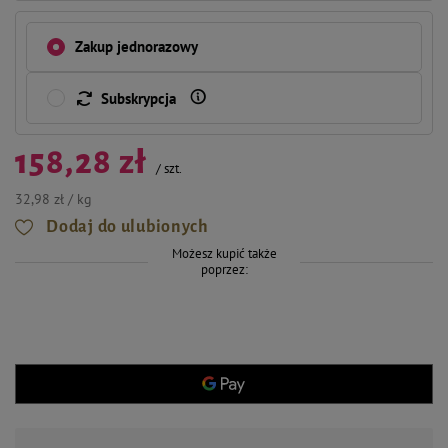
Zakup jednorazowy
Subskrypcja
158,28 zł
/
szt.
32,98 zł / kg
Dodaj do ulubionych
Możesz kupić także
poprzez: