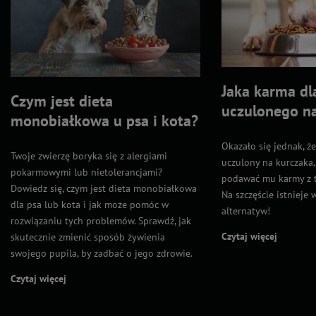
Jaka karma dl
Czym jest dieta
uczulonego n
monobiałkowa u psa i kota?
Okazało się jednak, że
Twoje zwierzę boryka się z alergiami
uczulony na kurczaka,
pokarmowymi lub nietolerancjami?
podawać mu karmy z 
Dowiedz się, czym jest dieta monobiałkowa
Na szczęście istnieje 
dla psa lub kota i jak może pomóc w
alternatyw!
rozwiązaniu tych problemów. Sprawdź, jak
Czytaj więcej
skutecznie zmienić sposób żywienia
swojego pupila, by zadbać o jego zdrowie.
Czytaj więcej