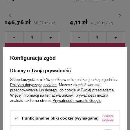
146,76 zł
4,11 zł
30,57 zł / kg
41,10 zł / kg
-
-
+
+
Do koszyka
Do koszyka
Konfiguracja zgód
Dbamy o Twoją prywatność
Sklep korzysta z plików cookie w celu realizacji usług zgodnie z
Polityką dotyczącą cookies
. Możesz określić warunki
przechowywania lub dostępu do cookie w Twojej przeglądarce.
Wybrane specjalnie dla
Więcej informacji na temat warunków i prywatności można
znaleźć także na stronie
Prywatność i warunki Google
.
Ciebie i Twojego czworonoga
Zawsze
Funkcjonalne pliki cookie (wymagane)
aktywne