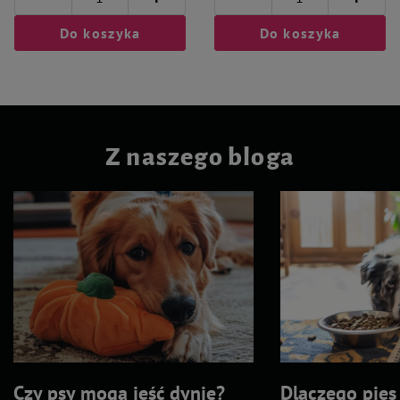
Do koszyka
Do koszyka
Z naszego bloga
Czy psy mogą jeść dynię?
Dlaczego pies 