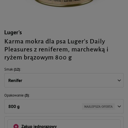
Luger's
Karma mokra dla psa Luger's Daily
Pleasures z reniferem, marchewką i
ryżem brązowym 800 g
Smak
(12)
Renifer
Opakowanie
(3)
800 g
NAJLEPSZA OFERTA
Zakup jednorazowy