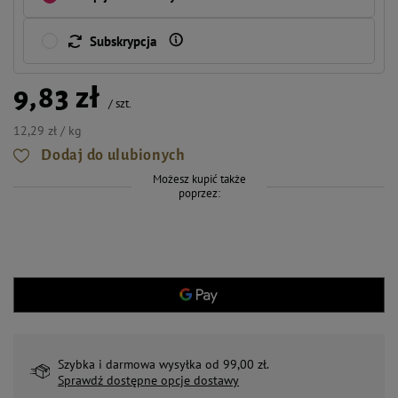
Subskrypcja
9,83 zł
/
szt.
12,29 zł / kg
Dodaj do ulubionych
Możesz kupić także
poprzez:
Szybka i darmowa wysyłka od 99,00 zł.
Sprawdź dostępne opcje dostawy