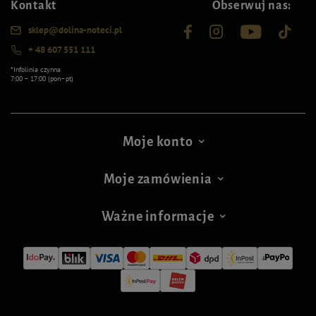
Kontakt
Obserwuj nas:
sklep@dolina-noteci.pl
+ 48 607 551 111
*Infolinia czynna
7:00 – 17:00 (pon–pt)
Moje konto
Moje zamówienia
Ważne informacje