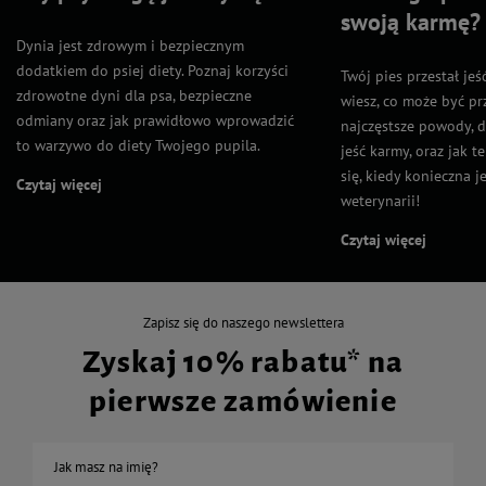
swoją karmę?
Dynia jest zdrowym i bezpiecznym
dodatkiem do psiej diety. Poznaj korzyści
Twój pies przestał jeś
zdrowotne dyni dla psa, bezpieczne
wiesz, co może być p
odmiany oraz jak prawidłowo wprowadzić
najczęstsze powody, d
to warzywo do diety Twojego pupila.
jeść karmy, oraz jak 
się, kiedy konieczna j
Czytaj więcej
weterynarii!
Czytaj więcej
Zapisz się do naszego newslettera
Zyskaj 10% rabatu* na
pierwsze zamówienie
Jak masz na imię?