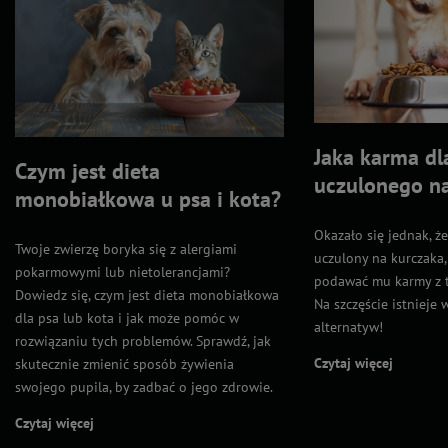
Jaka karma dl
Czym jest dieta
uczulonego n
monobiałkowa u psa i kota?
Okazało się jednak, że
Twoje zwierzę boryka się z alergiami
uczulony na kurczaka,
pokarmowymi lub nietolerancjami?
podawać mu karmy z 
Dowiedz się, czym jest dieta monobiałkowa
Na szczęście istnieje 
dla psa lub kota i jak może pomóc w
alternatyw!
rozwiązaniu tych problemów. Sprawdź, jak
Czytaj więcej
skutecznie zmienić sposób żywienia
swojego pupila, by zadbać o jego zdrowie.
Czytaj więcej