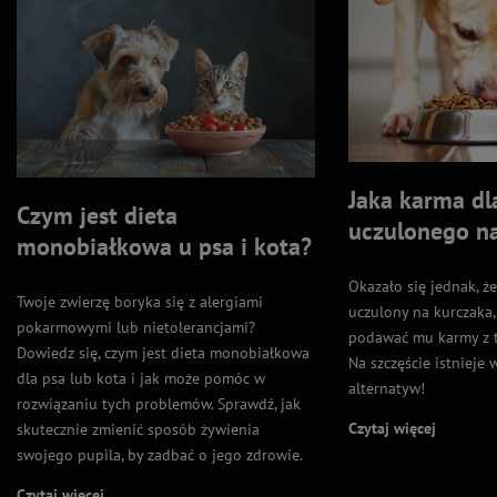
Jaka karma dl
Czym jest dieta
uczulonego n
monobiałkowa u psa i kota?
Okazało się jednak, że
Twoje zwierzę boryka się z alergiami
uczulony na kurczaka,
pokarmowymi lub nietolerancjami?
podawać mu karmy z 
Dowiedz się, czym jest dieta monobiałkowa
Na szczęście istnieje 
dla psa lub kota i jak może pomóc w
alternatyw!
rozwiązaniu tych problemów. Sprawdź, jak
Czytaj więcej
skutecznie zmienić sposób żywienia
swojego pupila, by zadbać o jego zdrowie.
Czytaj więcej