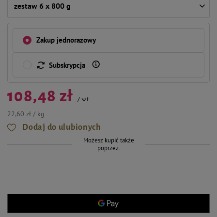
zestaw 6 x 800 g
Zakup jednorazowy
Subskrypcja
108,48 zł
/
szt.
22,60 zł / kg
Dodaj do ulubionych
Możesz kupić także
poprzez: