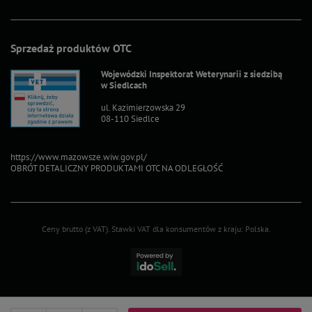
Sprzedaż produktów OTC
Wojewódzki Inspektorat Weterynarii z siedzibą
w Siedlcach
ul. Kazimierzowska 29
08-110 Siedlce
https://www.mazowsze.wiw.gov.pl/
OBRÓT DETALICZNY PRODUKTAMI OTC NA ODLEGŁOŚĆ
Ceny brutto (z VAT).
Stawki VAT dla konsumentów z kraju:
Polska
.