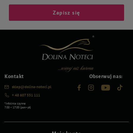
Zapisz się
Kontakt
Obserwuj nas:
sklep@dolina-noteci.pl
+ 48 607 551 111
*Infolinia czynna
7:00 – 17:00 (pon–pt)