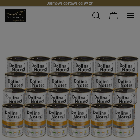
Darmowa dostawa od 99 zł*