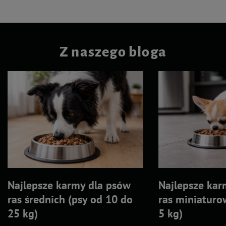
Z naszego bloga
Najlepsze karmy dla psów
Najlepsze kar
ras średnich (psy od 10 do
ras miniaturo
25 kg)
5 kg)