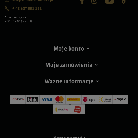
+ 48 607 551 111
*Infolinia czynna
7:00 – 17:00 (pon–pt)
Moje konto
Moje zamówienia
Ważne informacje