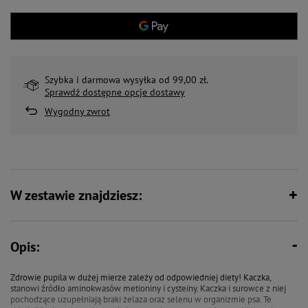
Szybka i darmowa wysyłka od 99,00 zł.
Sprawdź dostępne opcje dostawy
Wygodny zwrot
W zestawie znajdziesz:
Opis:
Zdrowie pupila w dużej mierze zależy od odpowiedniej diety! Kaczka,
stanowi źródło aminokwasów metioniny i cysteiny. Kaczka i surowce z niej
pochodzące uzupełniają braki żelaza oraz selenu w organizmie psa. Te