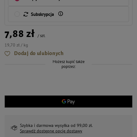
Subskrypcja
7,88 zł
/
szt.
19,70 zł / kg
Dodaj do ulubionych
Możesz kupić także
poprzez:
Szybka i darmowa wysyłka od 99,00 zł.
Sprawdź dostępne opcje dostawy