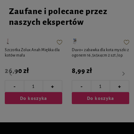
Zaufane i polecane przez
naszych ekspertów
Szczotka Zolux Anah Miękka dla
Duvo+ zabawka dla kota myszki z
kotów mała
ogonem 16,5x5x4cm 2 szt./op.
26,90 zł
8,99 zł
-
-
+
+
Do koszyka
Do koszyka