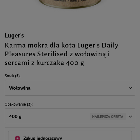
Luger's
Karma mokra dla kota Luger's Daily
Pleasures Sterilised z wołowiną i
sercami z kurczaka 400 g
Smak
(5)
Wołowina
Opakowanie
(3)
400 g
NAJLEPSZA OFERTA
Zakup jednorazowy