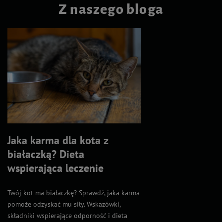
Z naszego bloga
Jaka karma dla kota z
białaczką? Dieta
wspierająca leczenie
Twój kot ma białaczkę? Sprawdź, jaka karma
pomoże odzyskać mu siły. Wskazówki,
składniki wspierające odporność i dieta