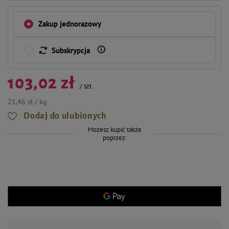
Zakup jednorazowy
Subskrypcja
103,02 zł
/
szt.
21,46 zł / kg
Dodaj do ulubionych
Możesz kupić także
poprzez: