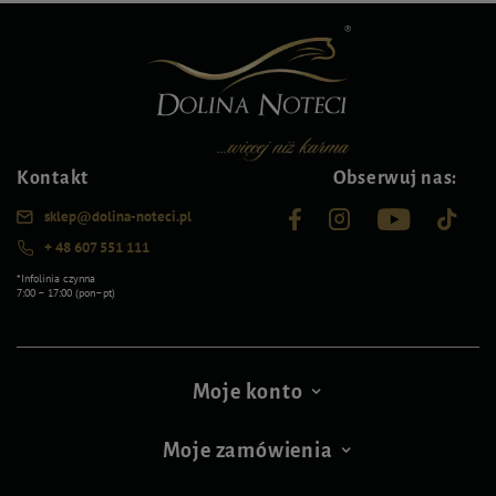
Kontakt
Obserwuj nas:
sklep@dolina-noteci.pl
+ 48 607 551 111
*Infolinia czynna
7:00 – 17:00 (pon–pt)
Moje konto
Moje zamówienia