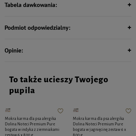
Tabela dawkowania:
Zawiera jedno źródło białka
(monobiałkowa) – idealna dla
zwierząt z nietolerancjami
pokarmowymi
Podmiot odpowiedzialny:
Opinie:
To także ucieszy Twojego
pupila
Mokra karma dla psa alergika
Mokra karma dla psa alergika
Dolina Noteci Premium Pure
Dolina Noteci Premium Pure
bogata w indyka z ziemniakami
bogata w jagnięcinę zestaw 6 x
zestaw 6 x 800 g
800 g