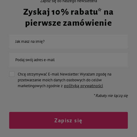
Zapisz się do naszego newslettera
Zyskaj 10% rabatu* na
pierwsze zamówienie
Jak masz na imię?
Podaj swój adres e-mail
Chcę otrzymywać E-mail Newsletter. Wyrażam zgodę na
przetwarzanie moich danych osobowych do celów
polityką prywatności
marketingowych zgodnie z
* Rabaty nie łączą się
Zapisz się