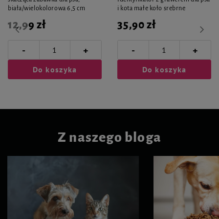
biała/wielokolorowa 6,5 cm
i kota małe koło srebrne
12,99 zł
35,90 zł
-
-
+
+
Do koszyka
Do koszyka
Z naszego bloga