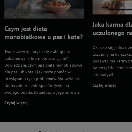
Jaka karma dl
Czym jest dieta
uczulonego n
monobiałkowa u psa i kota?
Okazało się jednak, że
Twoje zwierzę boryka się z alergiami
uczulony na kurczaka,
pokarmowymi lub nietolerancjami?
podawać mu karmy z 
Dowiedz się, czym jest dieta monobiałkowa
Na szczęście istnieje 
dla psa lub kota i jak może pomóc w
alternatyw!
rozwiązaniu tych problemów. Sprawdź, jak
Czytaj więcej
skutecznie zmienić sposób żywienia
swojego pupila, by zadbać o jego zdrowie.
Czytaj więcej